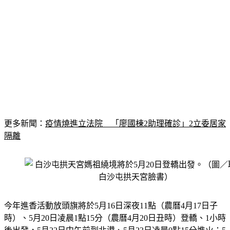
更多新聞：
疫情燒進立法院　「廖國棟2助理確診」2立委居家
隔離
今年進香活動放頭旗將於5月16日深夜11點（農曆4月17日子
時）、5月20日凌晨1點15分（農曆4月20日丑時）登轎、1小時