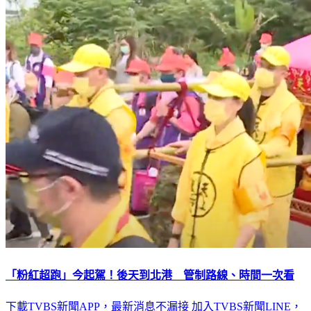
「粉紅超跑」今起駕！後天到北港 管制路線、時間一次看
下載TVBS新聞APP，最新消息不漏接
加入TVBS新聞LINE，