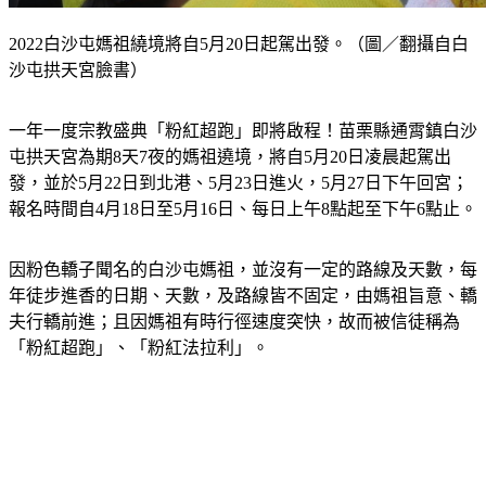
2022白沙屯媽祖繞境將自5月20日起駕出發。（圖／翻攝自白
沙屯拱天宮臉書）
一年一度宗教盛典「粉紅超跑」即將啟程！苗栗縣通霄鎮白沙
屯拱天宮為期8天7夜的媽祖遶境，將自5月20日凌晨起駕出
發，並於5月22日到北港、5月23日進火，5月27日下午回宮；
報名時間自4月18日至5月16日、每日上午8點起至下午6點止。
因粉色轎子聞名的白沙屯媽祖，並沒有一定的路線及天數，每
年徒步進香的日期、天數，及路線皆不固定，由媽祖旨意、轎
夫行轎前進；且因媽祖有時行徑速度突快，故而被信徒稱為
「粉紅超跑」、「粉紅法拉利」。