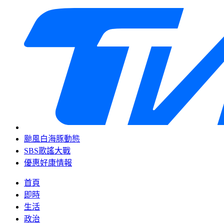
颱風白海豚動態
SBS歌謠大戰
優惠好康情報
首頁
即時
生活
政治