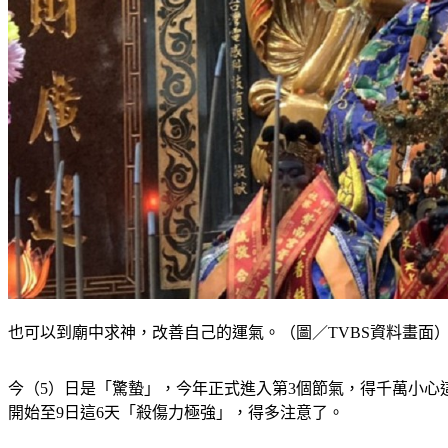
也可以到廟中求神，改善自己的運氣。（圖／TVBS資料畫面
今（5）日是「驚蟄」，今年正式進入第3個節氣，得千萬小心
開始至9日這6天「殺傷力極強」，得多注意了。