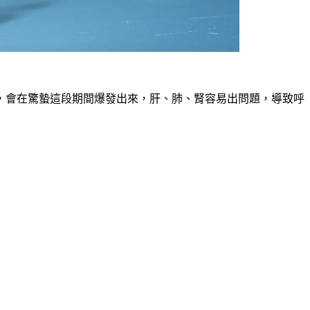
，會在驚蟄這段期間爆發出來，肝、肺、腎容易出問題，導致呼