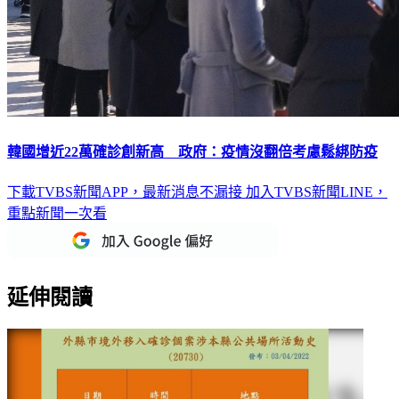
韓國增近22萬確診創新高 政府：疫情沒翻倍考慮鬆綁防疫
下載TVBS新聞APP，最新消息不漏接
加入TVBS新聞LINE，
重點新聞一次看
延伸閱讀