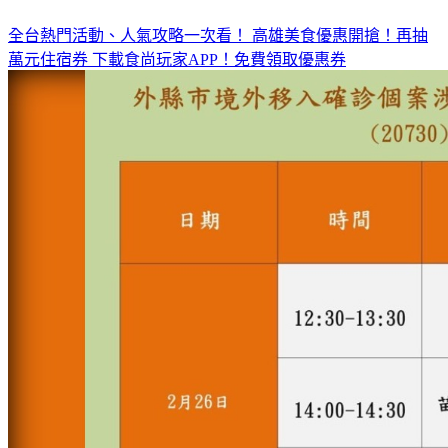
全台熱門活動、人氣攻略一次看！
高雄美食優惠開搶！再抽
萬元住宿券
下載食尚玩家APP！免費領取優惠券