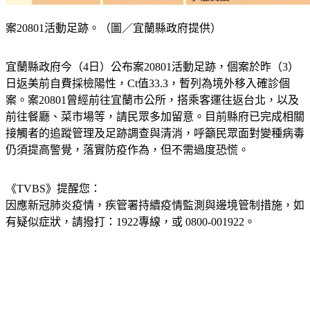
案20801活動足跡。（圖／宜蘭縣政府提供）
宜蘭縣政府今（4日）公布案20801活動足跡，個案於昨（3）
日返美前自費採檢陽性，Ct值33.3，暫列為境外移入確診個
案。案20801曾經前往宜蘭市公所，搭乘客運往返台北，以及
前往餐廳、菜市場等，請民眾多加留意。目前縣府已完成相關
接觸者的追蹤管理及足跡調查與清消，呼籲民眾面對變種病毒
仍須提高警覺，落實防疫作為，但不需過度恐慌。
《TVBS》提醒您：
因應新冠肺炎疫情，疾管署持續疫情監測與邊境管制措施，
如
有疑似症狀，請撥打：1922專線，或 0800-001922。