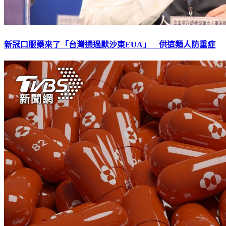
新冠口服藥來了「台灣通過默沙東EUA」 供這類人防重症