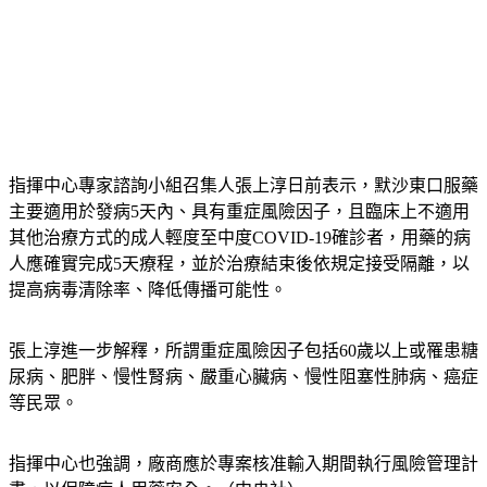
指揮中心專家諮詢小組召集人張上淳日前表示，默沙東口服藥
主要適用於發病5天內、具有重症風險因子，且臨床上不適用
其他治療方式的成人輕度至中度COVID-19確診者，用藥的病
人應確實完成5天療程，並於治療結束後依規定接受隔離，以
提高病毒清除率、降低傳播可能性。
張上淳進一步解釋，所謂重症風險因子包括60歲以上或罹患糖
尿病、肥胖、慢性腎病、嚴重心臟病、慢性阻塞性肺病、癌症
等民眾。
指揮中心也強調，廠商應於專案核准輸入期間執行風險管理計