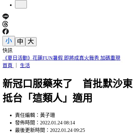
快訊
疲勞提不起勁是警訊！醫揭「半憂鬱」危機 這樣吃睡才能好
首頁
｜
生活
新冠口服藥來了 首批默沙東
抵台「這類人」適用
責任編輯：黃子珊
發佈時間：2022.01.24 08:14
最後更新時間：2022.01.24 09:25