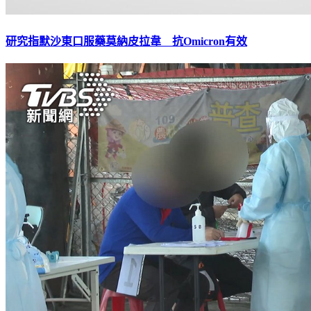
研究指默沙東口服藥莫納皮拉韋 抗Omicron有效