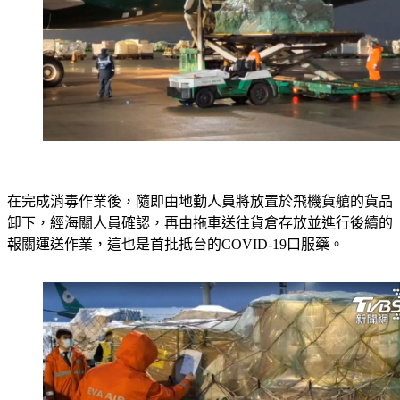
在完成消毒作業後，隨即由地勤人員將放置於飛機貨艙的貨品
卸下，經海關人員確認，再由拖車送往貨倉存放並進行後續的
報關運送作業，這也是首批抵台的COVID-19口服藥。