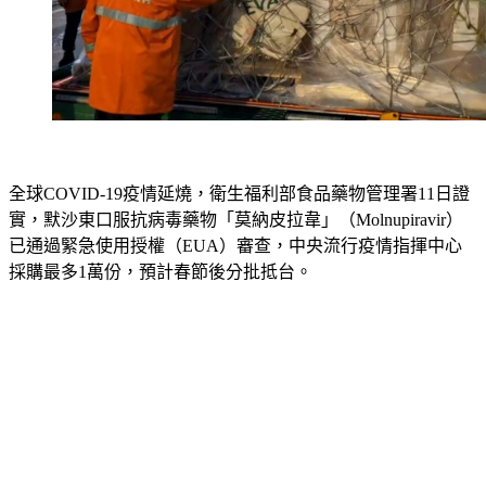
全球COVID-19疫情延燒，衛生福利部食品藥物管理署11日證
實，默沙東口服抗病毒藥物「莫納皮拉韋」（Molnupiravir）
已通過緊急使用授權（EUA）審查，中央流行疫情指揮中心
採購最多1萬份，預計春節後分批抵台。