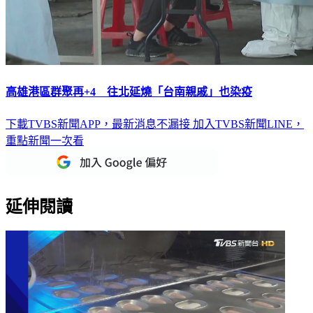
高雄港區群聚再+4 往北延燒「台南親戚」也染疫
下載TVBS新聞APP，最新消息不漏接
加入TVBS新聞LINE，
重點新聞一次看
延伸閱讀