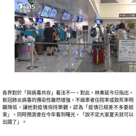
各界對於「與病毒共存」看法不一，對此，林奏延今日指出，
新冠肺炎病毒的傳染性雖然增強，不過患者住院率或致死率明
顯降低，讓他對疫情保持樂觀，認為「疫情已經差不多要結
束」，同時預測會在今年看到曙光，「說不定大家夏天就可以
出國了」。