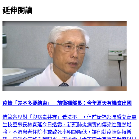
延伸閱讀
疫情「差不多要結束」 前衛福部長：今年夏天有機會出國
儘管各界對「與病毒共存」看法不一，但前衛福部長暨艾萬霖
生技董事長林奏延今日透露，新冠肺炎病毒的傳染性雖然增
強，不過患者住院率或致死率明顯降低，讓他對疫情保持樂