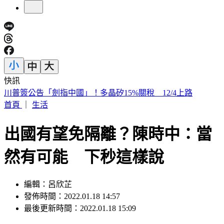
快訊
白海豚「週末最近台」！鄭明典示警：遇黑潮恐變強
首頁
｜
生活
出國有望免隔離？陳時中：當
然有可能 下秒這樣說
編輯：呂欣芷
發佈時間：2022.01.18 14:57
最後更新時間：2022.01.18 15:09