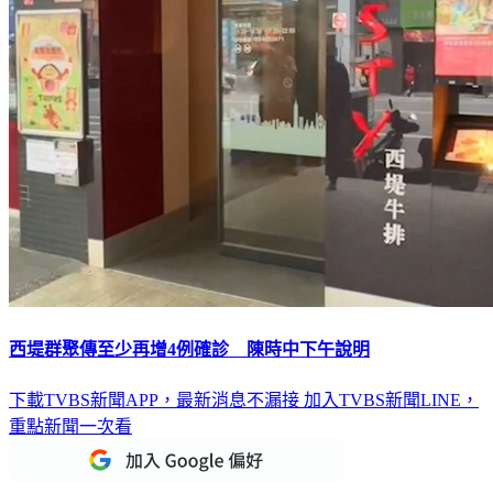
西堤群聚傳至少再增4例確診 陳時中下午說明
下載TVBS新聞APP，最新消息不漏接
加入TVBS新聞LINE，
重點新聞一次看