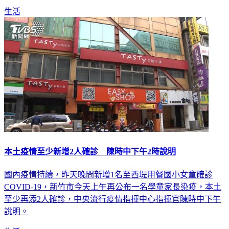
生活
本土疫情至少新增2人確診 陳時中下午2時說明
國內疫情持續，昨天晚間新增1名至西堤用餐國小女童確診
COVID-19，新竹市今天上午再公布一名學童家長染疫，本土
至少再添2人確診，中央流行疫情指揮中心指揮官陳時中下午
說明。