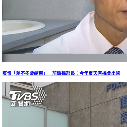
疫情「差不多要結束」 前衛福部長：今年夏天有機會出國