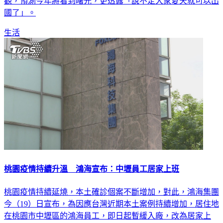
觀，預測今年將看到曙光，更透露「說不定大家夏天就可以出
國了」。
生活
桃園疫情持續升溫 鴻海宣布：中壢員工居家上班
桃園疫情持續延燒，本土確診個案不斷增加，對此，鴻海集團
今（19）日宣布，為因應台灣近期本土案例持續增加，居住地
在桃園市中壢區的鴻海員工，即日起暫緩入廠，改為居家上