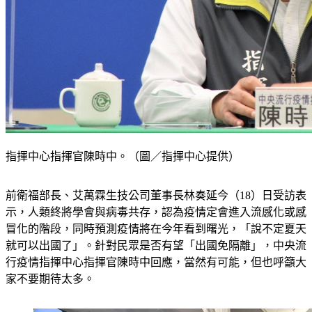
指揮中心指揮官陳時中。（圖／指揮中心提供）
前衛福部長、艾萬霖生技公司董事長林奏延今（18）日受訪表
示，人類終將學會與病毒共存，認為疫情定會進入流感化或感
冒化的階段，同時預測疫情將在今年看到曙光，「說不定夏天
就可以出國了」。針對民眾是否有望「出國免隔離」，中央流
行疫情指揮中心指揮官陳時中回應，當然有可能，但也呼籲大
家不要期待太多。