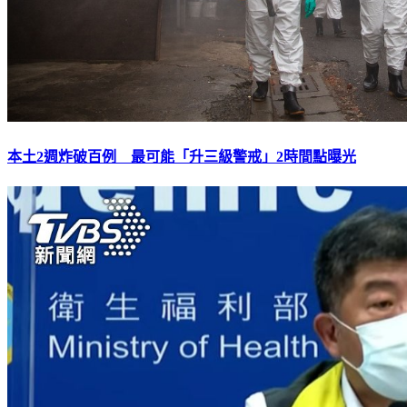
本土2週炸破百例 最可能「升三級警戒」2時間點曝光