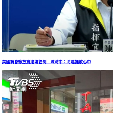
美國商會籲放寬邊境管制 陳時中：將建議放心中