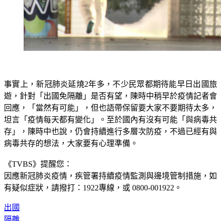
事實上，新冠肺炎延燒2年多，不少民眾都期待能早日出國旅
遊，針對「出國免隔離」是否有望，陳時中稍早於疫情記者會
回應，「當然有可能」，但也語帶保留要大家不要期待太多，
坦言「疫情每天都有變化」。至於國內有沒有可能「與病毒共
存」，陳時中也說，仍會持續進行多層次防疫，不過已經有與
病毒共存的想法，大家要有心理準備。
《TVBS》提醒您：
因應新冠肺炎疫情，疾管署持續疫情監測與邊境管制措施，
如
有疑似症狀，請撥打：1922專線，或 0800-001922。
出國
隔離