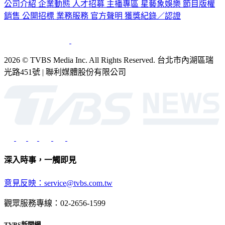
公司介紹
企業動態
人才招募
主播專區
星藝象娛樂
節目版權
銷售
公開招標
業務服務
官方聲明
獲獎紀錄／認證
2026 © TVBS Media Inc. All Rights Reserved. 台北市內湖區瑞
光路451號 | 聯利媒體股份有限公司
深入時事，一觸即見
意見反映：service@tvbs.com.tw
觀眾服務專線：02-2656-1599
TVBS新聞網