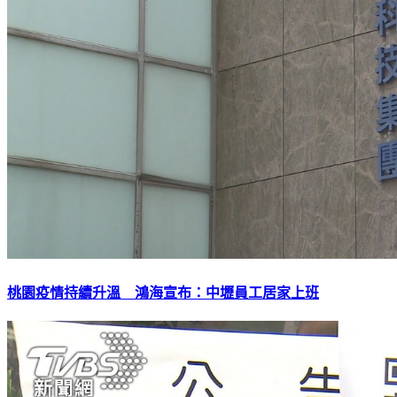
桃園疫情持續升溫 鴻海宣布：中壢員工居家上班