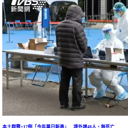
本土群聚+17例「今年單日新高」 境外增48人、無死亡