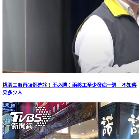
桃園工廠再60例確診！王必勝：兩移工至少發病一週 不知傳
染多少人