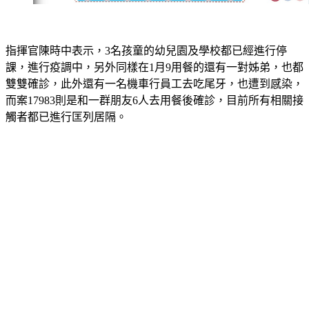
指揮官陳時中表示，3名孩童的幼兒園及學校都已經進行停
課，進行疫調中，另外同樣在1月9用餐的還有一對姊弟，也都
雙雙確診，此外還有一名機車行員工去吃尾牙，也遭到感染，
而案17983則是和一群朋友6人去用餐後確診，目前所有相關接
觸者都已進行匡列居隔。