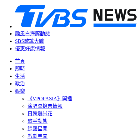
颱風白海豚動態
SBS歌謠大戰
優惠好康情報
首頁
即時
生活
政治
娛樂
《VPOPASIA》開播
演唱會搶票情報
日韓爆米花
歌手動態
綜藝星聞
戲劇星聞