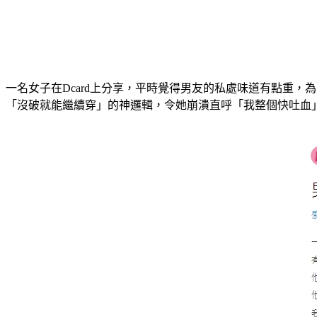
一名女子在Dcard上分享，平時覺得男友的私處味道有點重
「沒破就能繼續穿」的神邏輯，令她崩潰直呼「我整個快吐血