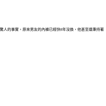
個驚人的事實，原來男友的內褲已經快8年沒換，他甚至還秉持著