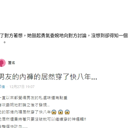
，為了對方著想，她鼓起勇氣委婉地向對方討論，沒想到卻得知一
」。