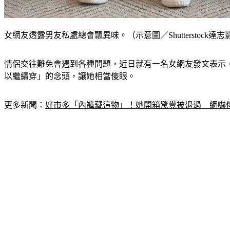
女網友透露男友私處總會飄異味。（示意圖／Shutterstock達志
情侶交往難免會遇到各種問題，近日就有一名女網友發文表示
以繼續穿」的念頭，讓她相當傻眼。
更多新聞：
好市多「內褲藏這物」！她開箱驚覺被退過　網嚇