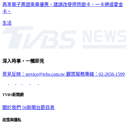
再享電子票證乘車優惠，建請改使用悠遊卡、一卡通或愛金
卡。
生活
深入時事，一觸即見
意見反映：service@tvbs.com.tw
觀眾服務專線：02-2656-1599
TVBS新聞網
關於我們
56新聞台節目表
政策與隱私