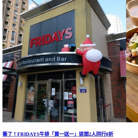
衝了！FRIDAYS牛排「買一送一」這間2人同行8折