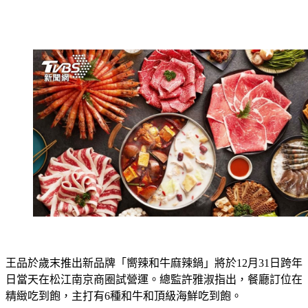
王品於歲末推出新品牌「嚮辣和牛麻辣鍋」將於12月31日跨年
日當天在松江南京商圈試營運。總監許雅淑指出，餐廳訂位在
精緻吃到飽，主打有6種和牛和頂級海鮮吃到飽。