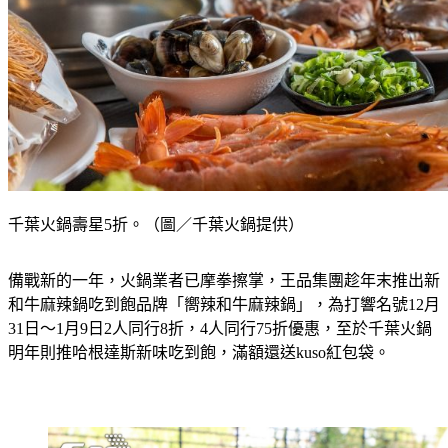
千葉火鍋壽星5折。（圖／千葉火鍋提供）
備戰新的一年，火鍋業者已摩拳擦掌，王品集團趁年末推出新
和牛麻辣鍋吃到飽品牌「嚮辣和牛麻辣鍋」，為打響名號12月
31日～1月9日2人同行8折，4人同行75折優惠，至於千葉火鍋
明年則推哈根達斯新味吃到飽，滿額還送kuso紅包袋。