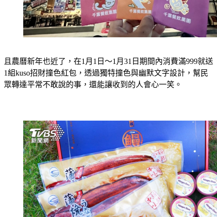
且農曆新年也近了，在1月1日～1月31日期間內消費滿999就送
1組kuso招財撞色紅包，透過獨特撞色與幽默文字設計，幫民
眾轉達平常不敢說的事，還能讓收到的人會心一笑。