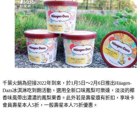
千葉火鍋為迎接2022年到來，於1月5日～2月6日推出Häagen-
Dazs冰淇淋吃到飽活動，選用全新口味鳳梨可樂達，淡淡的椰
香味風帶出濃濃的鳳梨果香。此外若是壽星還有折扣，享味卡
會員壽星本人5折，一般壽星本人75折優惠。