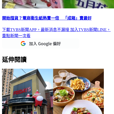
開始囤貨？電商衛生紙熱賣一倍 「成箱」賣最好
下載TVBS新聞APP，最新消息不漏接
加入TVBS新聞LINE，
重點新聞一次看
延伸閱讀