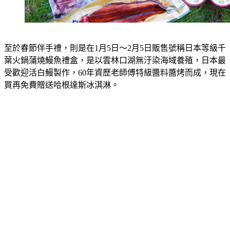
至於春節伴手禮，則是在1月5日～2月5日販售號稱日本等級千
葉火鍋蒲燒鰻魚禮盒，是以雲林口湖無汙染海域養殖，日本最
受歡迎活白鰻製作，60年資歷老師傅特級醬料醬烤而成，現在
買再免費贈送哈根達斯冰淇淋。