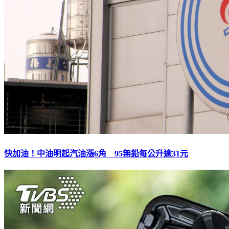
快加油！中油明起汽油漲6角 95無鉛每公升逾31元