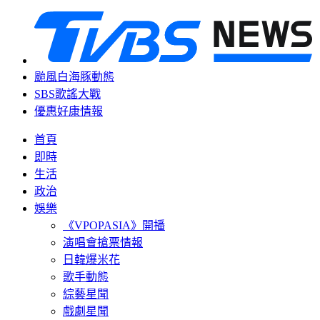
颱風白海豚動態
SBS歌謠大戰
優惠好康情報
首頁
即時
生活
政治
娛樂
《VPOPASIA》開播
演唱會搶票情報
日韓爆米花
歌手動態
綜藝星聞
戲劇星聞