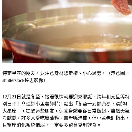
特定星座的朋友，要注意身材恐走樣、小心過勞。（示意圖／
shutterstock達志影像）
12月21日就是冬至，接著很快就要迎來耶誕、跨年和元旦等特
別日子！命理師
小孟老師
特別點出「冬至一到健康易下滑的4
大星座」，提醒這些朋友，保養身體要從日常做起。雖然天氣
冷颼颼，許多人愛吃麻油雞、薑母鴨進補，但小孟老師指出，
巨蟹座消化系統偏弱，一定要多留意克制飲食。