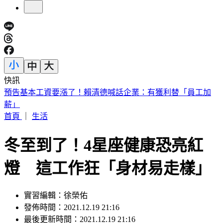
快訊
5年前爆校園霸凌！韓男星現身菲律賓近況曝
首頁
｜
生活
冬至到了！4星座健康恐亮紅
燈 這工作狂「身材易走樣」
實習編輯：徐榮佑
發佈時間：2021.12.19 21:16
最後更新時間：2021.12.19 21:16