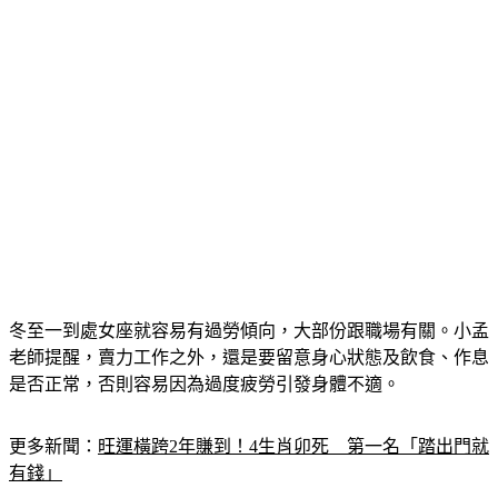
冬至一到處女座就容易有過勞傾向，大部份跟職場有關。小孟
老師提醒，賣力工作之外，還是要留意身心狀態及飲食、作息
是否正常，否則容易因為過度疲勞引發身體不適。
更多新聞：
旺運橫跨2年賺到！4生肖卯死　第一名「踏出門就
有錢」