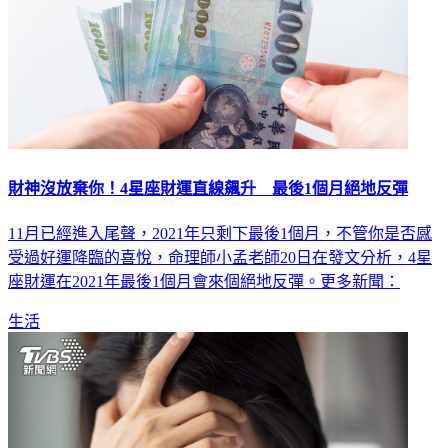
財神沒放棄你！4星座財運直線飆升 最後1個月絕地反彈
11月已經進入尾聲，2021年只剩下最後1個月，不管你是否感
受過好運降臨的喜悅，命理師小孟老師20日在發文分析，4星
座財運在2021年最後1個月會來個絕地反彈。更多新聞：
生活