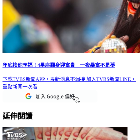
年底換你享福！4星座翻身迎富貴 一夜暴富不是夢
下載TVBS新聞APP，最新消息不漏接
加入TVBS新聞LINE，
重點新聞一次看
延伸閱讀