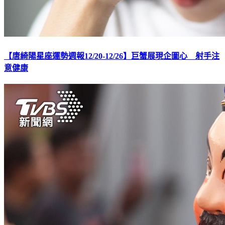
【唐綺陽星座運勢週報12/20-12/26】巨蟹展現企圖心 射手注
意健康