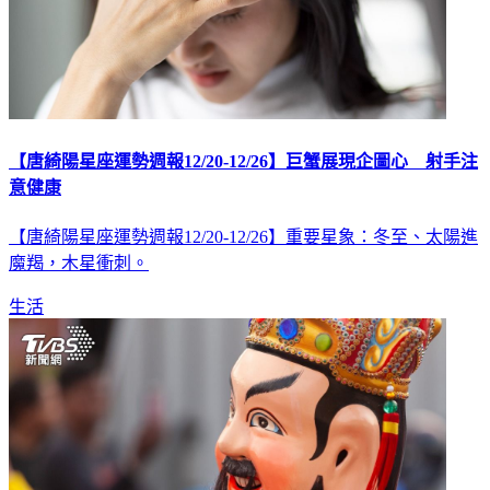
【唐綺陽星座運勢週報12/20-12/26】巨蟹展現企圖心 射手注
意健康
【唐綺陽星座運勢週報12/20-12/26】重要星象：冬至、太陽進
魔羯，木星衝刺。
生活