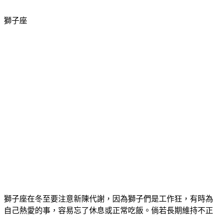
獅子座
獅子座在冬至要注意新陳代謝，因為獅子們是工作狂，有時為
自己熱愛的事，容易忘了休息或正常吃飯。倘若長期維持不正
常的生活，會導致新陳代謝變差，所以小孟老師提醒，要特別