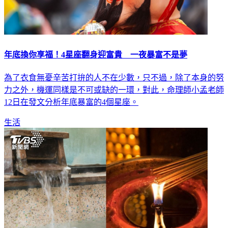
年底換你享福！4星座翻身迎富貴 一夜暴富不是夢
為了衣食無憂辛苦打拚的人不在少數，只不過，除了本身的努
力之外，機運同樣是不可或缺的一環，對此，命理師小孟老師
12日在發文分析年底暴富的4個星座。
生活