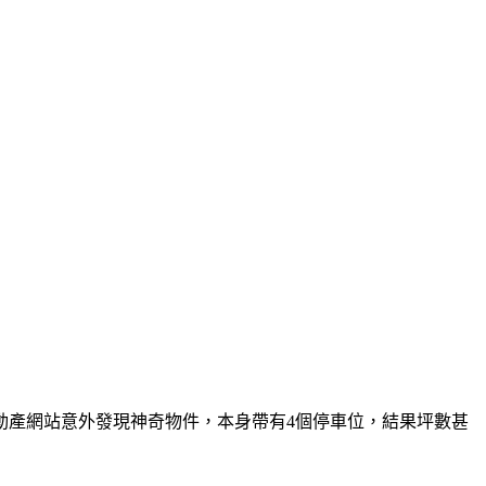
動產網站意外發現神奇物件，本身帶有4個停車位，結果坪數甚