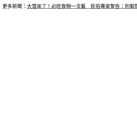
更多新聞：
大雪來了！必吃食物一次看　民俗專家警告：別緊