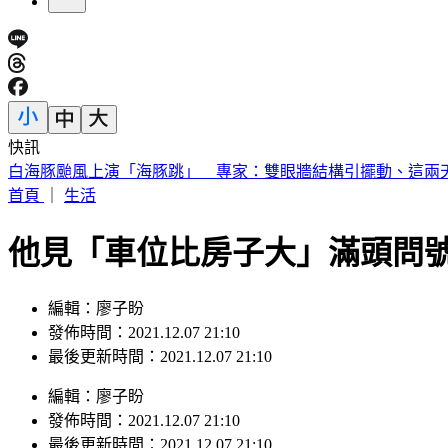
快訊
《半澤直樹》男星及川光博驚喜宣布再婚！妻子懷孕升格當爸
首頁
｜
生活
他見「車位比房子大」滿頭問
編輯：廖子盼
發佈時間：2021.12.07 21:10
最後更新時間：2021.12.07 21:10
編輯
：
廖子盼
發佈時間：
2021.12.07 21:10
最後更新時間：
2021.12.07 21:10