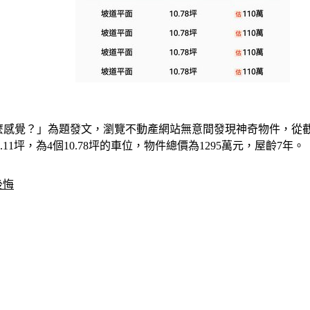
多是什麼感覺？」為題發文，瀏覽不動產網站無意間發現神奇物件，從截圖
.11坪，為4個10.78坪的車位，物件總價為1295萬元，屋齡7年。
後悔