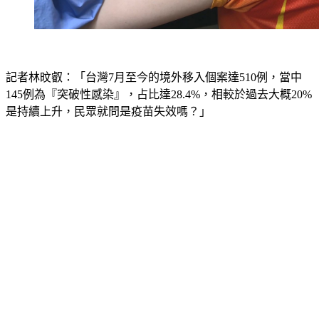
記者林旼叡：「台灣7月至今的境外移入個案達510例，當中
145例為『突破性感染』，占比達28.4%，相較於過去大概20%
是持續上升，民眾就問是疫苗失效嗎？」