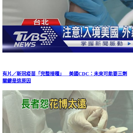
有片／新冠疫苗「完整接種」 美國CDC：未來可能要三劑
關鍵是這原因