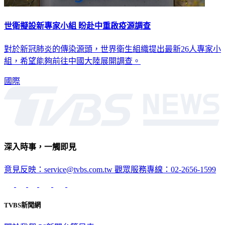
世衛擬設新專家小組 盼赴中重啟疫源調查
對於新冠肺炎的傳染源頭，世界衛生組織提出最新26人專家小
組，希望能夠前往中國大陸展開調查。
國際
深入時事，一觸即見
意見反映：service@tvbs.com.tw
觀眾服務專線：02-2656-1599
TVBS新聞網