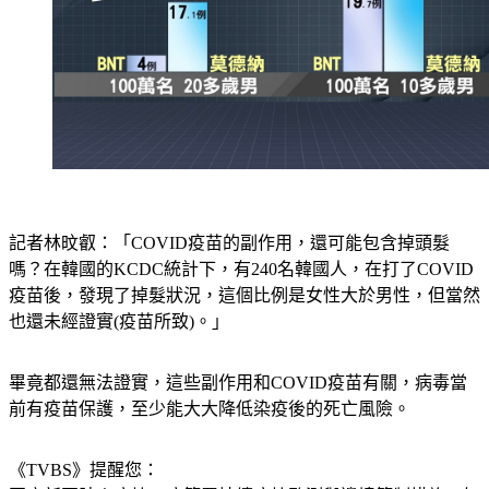
記者林旼叡：「COVID疫苗的副作用，還可能包含掉頭髮
嗎？在韓國的KCDC統計下，有240名韓國人，在打了COVID
疫苗後，發現了掉髮狀況，這個比例是女性大於男性，但當然
也還未經證實(疫苗所致)。」
畢竟都還無法證實，這些副作用和COVID疫苗有關，病毒當
前有疫苗保護，至少能大大降低染疫後的死亡風險。