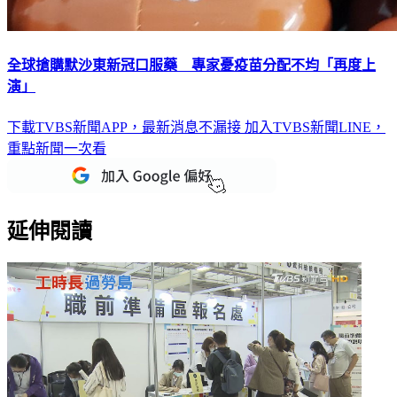
全球搶購默沙東新冠口服藥 專家憂疫苗分配不均「再度上
演」
下載TVBS新聞APP，最新消息不漏接
加入TVBS新聞LINE，
重點新聞一次看
延伸閱讀