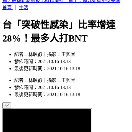
富婆砸錢當女主「強加60場吻戲」 男星崩潰發聲：往我嘴裡
伸舌頭
首頁
｜
生活
台「突破性感染」比率增達
28%！最多人打BNT
記者：林旼叡｜攝影：王興堂
發佈時間：2021.10.16 13:18
最後更新時間：2021.10.16 13:18
記者
：
林旼叡
｜
攝影
：
王興堂
發佈時間：
2021.10.16 13:18
最後更新時間：
2021.10.16 13:18