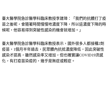
臺大醫學院急診醫學科臨床教授李建璋：「我們的抗體打了疫
苗之後呢，會隨著時間慢慢地濃度下降，所以這濃度下降的時
候呢，他容易得到突破性感染的機會就增加。」
臺大醫學院急診醫學科臨床教授表示，國外很多人都接種2劑
疫苗，1個月半年過去，民眾體內抗抵濃度降低，因此突破性
感染才提高，雖然感染率又增加，但也確實讓COVID19流感
化，有打疫苗染疫的，幾乎是無症或輕症。