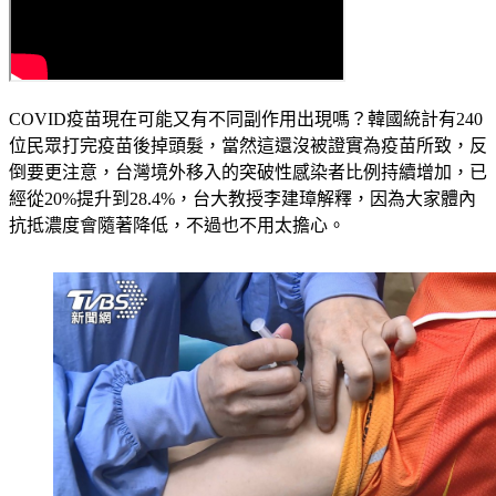
COVID疫苗現在可能又有不同副作用出現嗎？韓國統計有240
位民眾打完疫苗後掉頭髮，當然這還沒被證實為疫苗所致，反
倒要更注意，台灣境外移入的突破性感染者比例持續增加，已
經從20%提升到28.4%，台大教授李建璋解釋，因為大家體內
抗抵濃度會隨著降低，不過也不用太擔心。