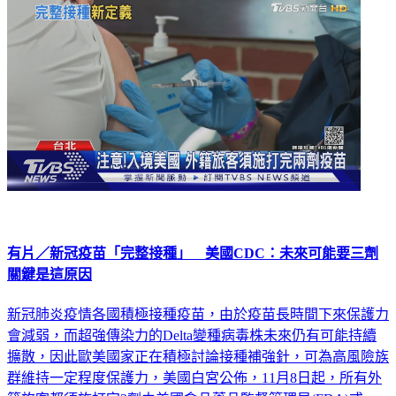
政治
有片／新冠疫苗「完整接種」 美國CDC：未來可能要三劑
關鍵是這原因
新冠肺炎疫情各國積極接種疫苗，由於疫苗長時間下來保護力
會減弱，而超強傳染力的Delta變種病毒株未來仍有可能持續
擴散，因此歐美國家正在積極討論接種補強針，可為高風險族