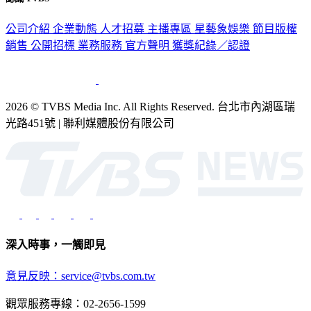
公司介紹
企業動態
人才招募
主播專區
星藝象娛樂
節目版權
銷售
公開招標
業務服務
官方聲明
獲獎紀錄／認證
2026 © TVBS Media Inc. All Rights Reserved. 台北市內湖區瑞
光路451號 | 聯利媒體股份有限公司
深入時事，一觸即見
意見反映：service@tvbs.com.tw
觀眾服務專線：02-2656-1599