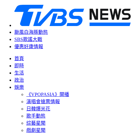
颱風白海豚動態
SBS歌謠大戰
優惠好康情報
首頁
即時
生活
政治
娛樂
《VPOPASIA》開播
演唱會搶票情報
日韓爆米花
歌手動態
綜藝星聞
戲劇星聞