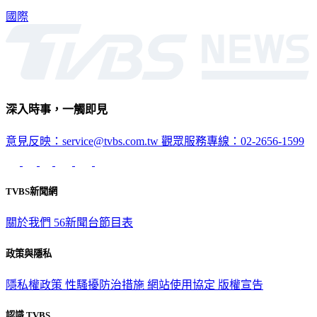
國際
深入時事，一觸即見
意見反映：service@tvbs.com.tw
觀眾服務專線：02-2656-1599
TVBS新聞網
關於我們
56新聞台節目表
政策與隱私
隱私權政策
性騷擾防治措施
網站使用協定
版權宣告
認識 TVBS