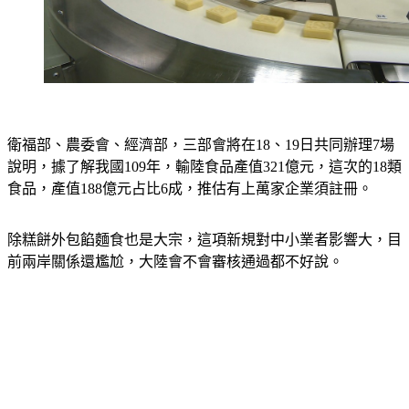
衛福部、農委會、經濟部，三部會將在18、19日共同辦理7場
說明，據了解我國109年，輸陸食品產值321億元，這次的18類
食品，產值188億元占比6成，推估有上萬家企業須註冊。
除糕餅外包餡麵食也是大宗，這項新規對中小業者影響大，目
前兩岸關係還尷尬，大陸會不會審核通過都不好說。