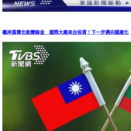
離岸風電也能變綠金 國際大廠來台投資！下一步邁向國產化