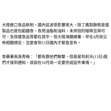
大陸進口食品新制，國內這波受影響很大，除了鳳梨酥既是蛋
製品也是包餡麵食，食用油脂和油料，未烘焙的咖啡豆與可
可，及保健食品等都在其中，但大陸海關總署，早在4月就公
佈相關規定，怎麼會到15日國內才緊急宣布。
食藥署長吳秀梅：「都有跟他們聯繫，但是是到前天(13日)我
們才接到通知，就說在10月底一定要完成這件事情。」