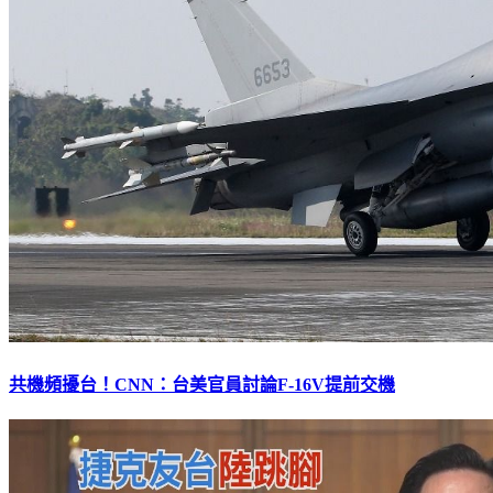
共機頻擾台！CNN：台美官員討論F-16V提前交機