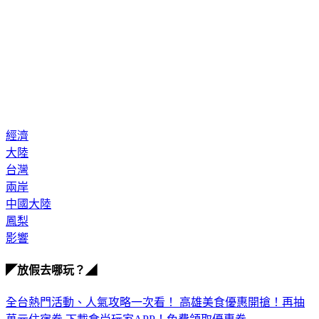
經濟
大陸
台灣
兩岸
中國大陸
鳳梨
影響
◤放假去哪玩？◢
全台熱門活動、人氣攻略一次看！
高雄美食優惠開搶！再抽