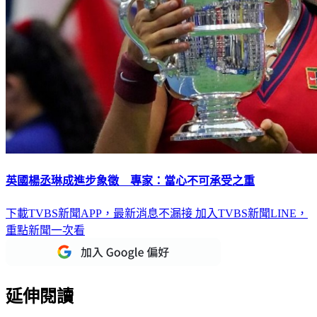
英國楊丞琳成進步象徵 專家：當心不可承受之重
下載TVBS新聞APP，最新消息不漏接
加入TVBS新聞LINE，
重點新聞一次看
延伸閱讀