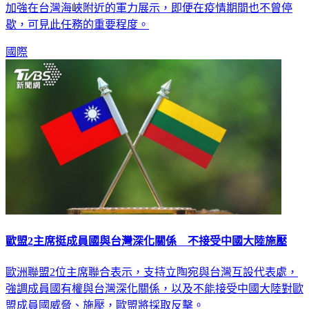
加強在台灣海峽附近的軍力展示，即便在疫情期間也不曾停
歇，可見此任務的重要程度。
國際
歐盟2主席挺成員國與台灣深化關係 不接受中國大陸施壓
歐洲聯盟2位主席聯合表示，支持立陶宛與台灣互設代表處，
強調成員國有權與台灣深化關係，以及不能接受中國大陸對歐
盟成員國威脅、施壓，歐盟將採取反擊。