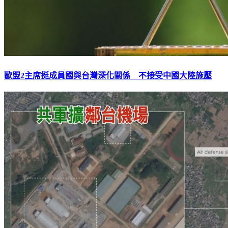
歐盟2主席挺成員國與台灣深化關係 不接受中國大陸施壓