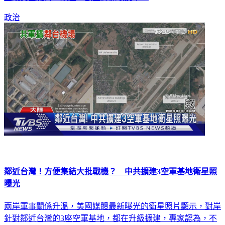
政治
鄰近台灣！方便集結大批戰機？ 中共擴建3空軍基地衛星照
曝光
兩岸軍事關係升溫，美國媒體最新曝光的衛星照片顯示，對岸
針對鄰近台灣的3座空軍基地，都在升級擴建，專家認為，不