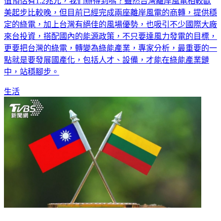
值預估有1.2兆元，我們辦得到嗎？雖然台灣離岸風電相較歐
美起步比較晚，但目前已經完成兩座離岸風電的商轉，提供穩
定的綠電，加上台灣有絕佳的風場優勢，也吸引不少國際大廠
來台投資，搭配國內的能源政策，不只要達風力發電的目標，
更要把台灣的綠電，轉變為綠能產業，專家分析，最重要的一
點就是要發展國產化，包括人才、設備，才能在綠能產業鏈
中，站穩腳步。
生活