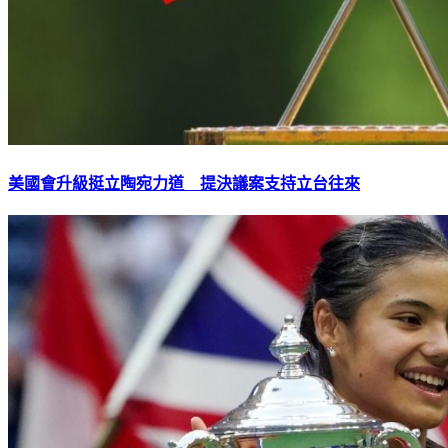
美國會升級挺立陶宛力道 提決議案支持立台往來