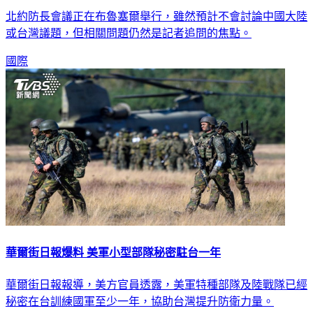
北約防長會議正在布魯塞爾舉行，雖然預計不會討論中國大陸
或台灣議題，但相關問題仍然是記者追問的焦點。
國際
華爾街日報爆料 美軍小型部隊秘密駐台一年
華爾街日報報導，美方官員透露，美軍特種部隊及陸戰隊已經
秘密在台訓練國軍至少一年，協助台灣提升防衛力量。