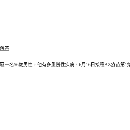
口解答
一名56歲男性，他有多重慢性疾病，6月16日接種AZ疫苗第1劑