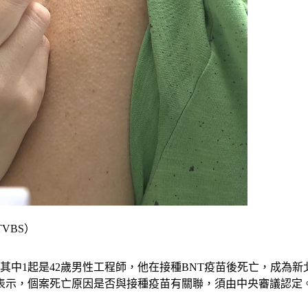
VBS）
，其中1起是42歲男性工程師，他在接種BNT疫苗後死亡，成為
表示，個案死亡原因是否與接種疫苗有關聯，須由中央審議認定