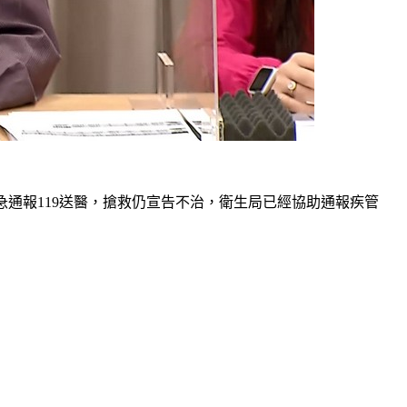
急通報119送醫，搶救仍宣告不治，衛生局已經協助通報疾管