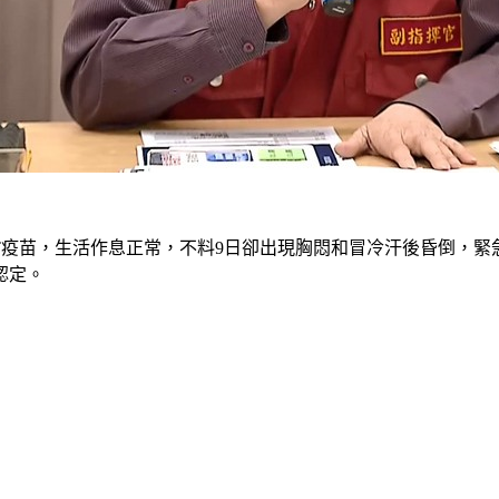
NT疫苗，生活作息正常，不料9日卻出現胸悶和冒冷汗後昏倒，緊
認定。