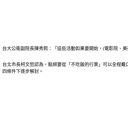
台大公衛副院長陳秀熙：「這些活動如果要開始，(電影院、美
台北市長柯文哲認為，鬆綁要從「不吃飯的行業」可以全程戴
四條件下逐步解封。