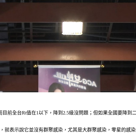
前全台Rt值在1以下，降到2.5級沒問題；但如果全國要降到二
下，就表示說它並沒有群聚感染，尤其是大群聚感染，零星的感