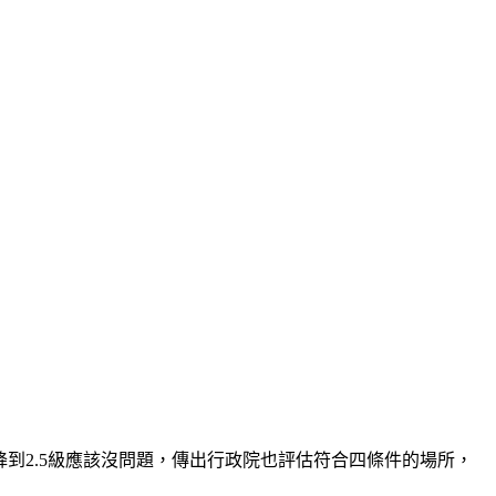
降到2.5級應該沒問題，傳出行政院也評估符合四條件的場所，