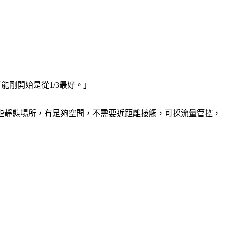
剛開始是從1/3最好。」
些靜態場所，有足夠空間，不需要近距離接觸，可採流量管控，