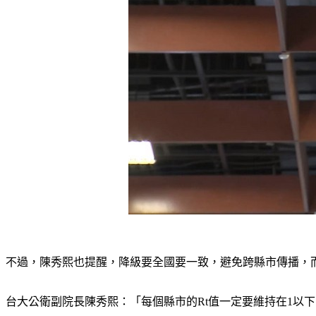
不過，陳秀熙也提醒，降級要全國要一致，避免跨縣市傳播，而目
台大公衛副院長陳秀熙：「每個縣市的Rt值一定要維持在1以