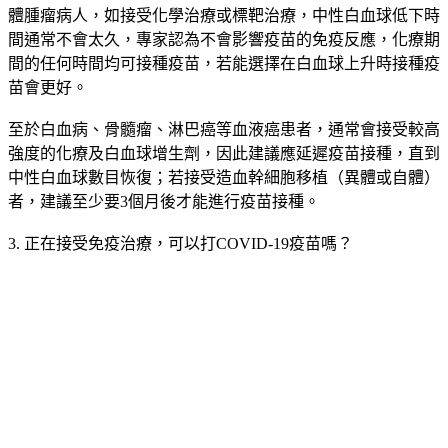
時間點需視癌別而定。李冠德說明，乳癌、大腸癌、肺癌等實
體腫瘤病人，如接受化學治療或標靶治療，中性白血球低下時
間通常不會太久，專家認為不會影響疫苗的免疫反應，化療期
間的任何時間均可接種疫苗，若能選擇在白血球上升時接種疫
苗會更好。
至於白血病、骨髓瘤、淋巴癌等血液癌患者，通常會接受較高
強度的化療及白血球增生劑，因此建議應延遲疫苗接種，直到
中性白血球數目恢復；若接受造血幹細胞移植（異體或自體）
者，建議至少要3個月後才能進行疫苗接種。
3. 正在接受免疫治療，可以打COVID-19疫苗嗎？