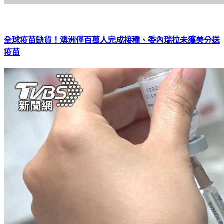
全球疫苗缺貨！澳洲僅百萬人完成接種、委內瑞拉未獲美分送
疫苗