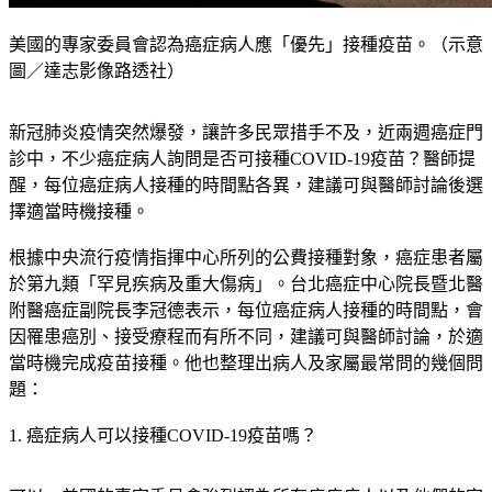
美國的專家委員會認為癌症病人應「優先」接種疫苗。（示意
圖／達志影像路透社）
新冠肺炎疫情突然爆發，讓許多民眾措手不及，近兩週癌症門
診中，不少癌症病人詢問是否可接種COVID-19疫苗？醫師提
醒，每位癌症病人接種的時間點各異，建議可與醫師討論後選
擇適當時機接種。
根據中央流行疫情指揮中心所列的公費接種對象，癌症患者屬
於第九類「罕見疾病及重大傷病」。台北癌症中心院長暨北醫
附醫癌症副院長李冠德表示，每位癌症病人接種的時間點，會
因罹患癌別、接受療程而有所不同，建議可與醫師討論，於適
當時機完成疫苗接種。他也整理出病人及家屬最常問的幾個問
題：
1. 癌症病人可以接種COVID-19疫苗嗎？ 