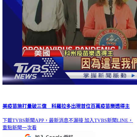
美疫苗施打量破三億 科羅拉多出現首位百萬疫苗樂透得主
下載TVBS新聞APP，最新消息不漏接
加入TVBS新聞LINE，
重點新聞一次看