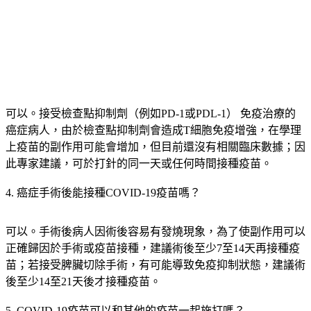
可以。接受檢查點抑制劑（例如PD-1或PDL-1） 免疫治療的
癌症病人，由於檢查點抑制劑會造成T細胞免疫增強，在學理
上疫苗的副作用可能會增加，但目前還沒有相關臨床數據；因
此專家建議，可於打針的同一天或任何時間接種疫苗。
4. 癌症手術後能接種COVID-19疫苗嗎？
可以。手術後病人因術後容易有發燒現象，為了使副作用可以
正確歸因於手術或疫苗接種，建議術後至少7至14天再接種疫
苗；若接受脾臟切除手術，有可能導致免疫抑制狀態，建議術
後至少14至21天後才接種疫苗。