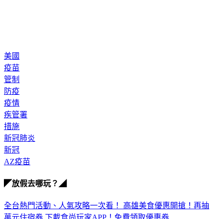
美國
疫苗
管制
防疫
疫情
疾管署
措施
新冠肺炎
新冠
AZ疫苗
◤放假去哪玩？◢
全台熱門活動、人氣攻略一次看！
高雄美食優惠開搶！再抽