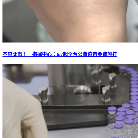
不只北市！ 指揮中心：6/7起全台公費疫苗免費施打