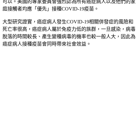
可以。美國的專家委員會強烈認為所有癌症病人以及他們的家
庭接觸者均應「優先」接種COVID-19疫苗。
大型研究證實，癌症病人發生COVID-19相關併發症的風險和
死亡率很高，
癌症病人屬於免疫力低的族群，一旦感染，病毒
脫落的時間較長、產生變種病毒的機率也較一般人大
，因此為
癌症病人接種疫苗會同時帶來社會效益。