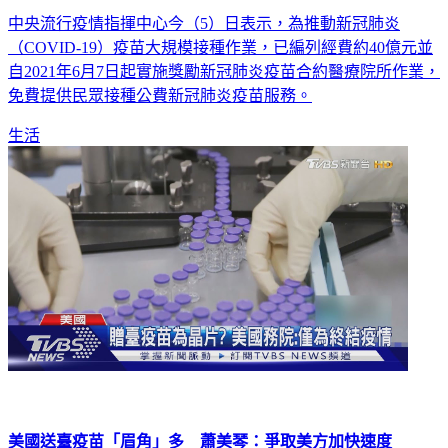
不只北市！ 指揮中心：6/7起全台公費疫苗免費施打
中央流行疫情指揮中心今（5）日表示，為推動新冠肺炎
（COVID-19）疫苗大規模接種作業，已編列經費約40億元並
自2021年6月7日起實施獎勵新冠肺炎疫苗合約醫療院所作業，
免費提供民眾接種公費新冠肺炎疫苗服務。
生活