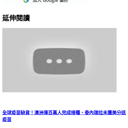
延伸閱讀
全球疫苗缺貨！澳洲僅百萬人完成接種、委內瑞拉未獲美分送
疫苗