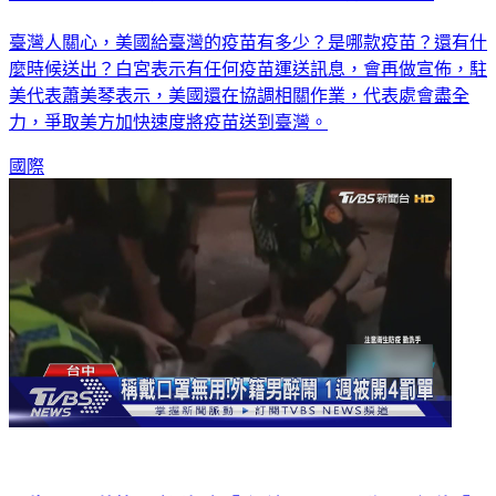
美國送臺疫苗「眉角」多 蕭美琴：爭取美方加快速度
臺灣人關心，美國給臺灣的疫苗有多少？是哪款疫苗？還有什
麼時候送出？白宮表示有任何疫苗運送訊息，會再做宣佈，駐
美代表蕭美琴表示，美國還在協調相關作業，代表處會盡全
力，爭取美方加快速度將疫苗送到臺灣。
國際