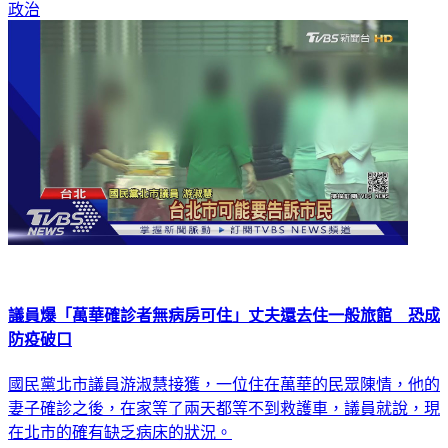
政治
議員爆「萬華確診者無病房可住」丈夫還去住一般旅館 恐成
防疫破口
國民黨北市議員游淑慧接獲，一位住在萬華的民眾陳情，他的
妻子確診之後，在家等了兩天都等不到救護車，議員就說，現