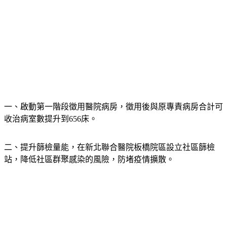
一、啟動第一階段徵用醫院病房，徵用後與原專責病房合計可
收治病室數提升到656床。
二、提升篩檢量能，在新北聯合醫院板橋院區設立社區篩檢
站，降低社區群聚感染的風險，防堵疫情擴散。