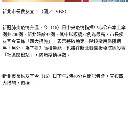
新北市長侯友宜。（圖／TVBS）
新冠肺炎疫情升溫，今（16）日中央疫情指揮中心公布本土案
例共206例，新北確診97例，其中以板橋32例為最高，市長侯
友宜今宣佈「四大措施」，表示將啟動第一階段徵用醫院病
房，另外，為了提升篩檢量能，也將在新北聯醫板橋院區設置
「社區篩檢站」，防堵疫情擴散。
新北市長侯友宜今（16）日下午2時40分召開記者會，宣布四
大措施，包括：