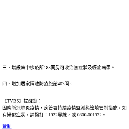
三、增設集中檢疫所183間房可收治無症狀及輕症病患。
四、增加居家隔離防疫旅館403間。
《TVBS》提醒您：
因應新冠肺炎疫情，疾管署持續疫情監測與邊境管制措施，
如
有疑似症狀，請撥打：1922專線，或 0800-001922。