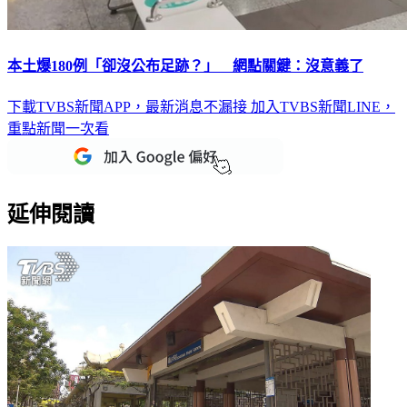
本土爆180例「卻沒公布足跡？」 網點關鍵：沒意義了
下載TVBS新聞APP，最新消息不漏接
加入TVBS新聞LINE，
重點新聞一次看
延伸閱讀