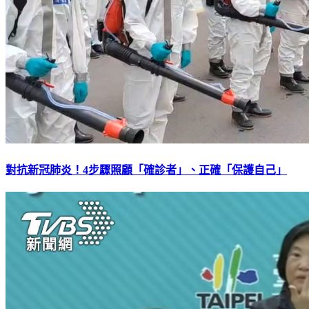
對抗新冠肺炎！4步驟照顧「確診者」、正確「保護自己」