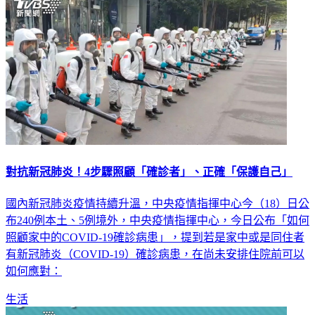
對抗新冠肺炎！4步驟照顧「確診者」、正確「保護自己」
國內新冠肺炎疫情持續升溫，中央疫情指揮中心今（18）日公
布240例本土、5例境外，中央疫情指揮中心，今日公布「如何
照顧家中的COVID-19確診病患」，提到若是家中或是同住者
有新冠肺炎（COVID-19）確診病患，在尚未安排住院前可以
如何應對：