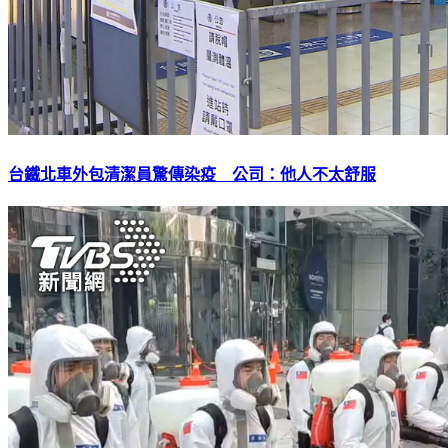
台鐵北車外包清潔員驚傳染疫 公司：他人不太舒服