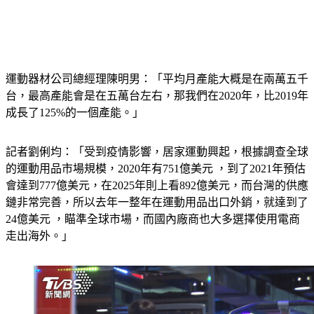
運動器材公司總經理陳明男：「平均月產能大概是在兩萬五千
台，最高產能會是在五萬台左右，那我們在2020年，比2019年
成長了125%的一個產能。」
記者劉俐均：「受到疫情影響，居家運動興起，根據調查全球
的運動用品市場規模，2020年有751億美元 ，到了2021年預估
會達到777億美元，在2025年則上看892億美元，而台灣的供應
鏈非常完善，所以去年一整年在運動用品出口外銷，就達到了
24億美元 ，瞄準全球市場，而國內廠商也大多選擇使用電商
走出海外。」