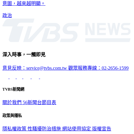
也將在五月下旬，出訪美國。美國拉攏日、韓對抗中國大陸的
意圖，越來越明顯。
政治
深入時事，一觸即見
意見反映：service@tvbs.com.tw
觀眾服務專線：02-2656-1599
TVBS新聞網
關於我們
56新聞台節目表
政策與隱私