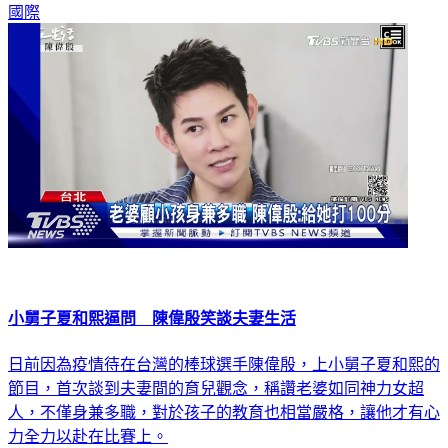
國際
小舅子夏和熙逼問 陳偉殷笑談夫妻生活
日前因為疫情待在台灣的棒球選手陳偉殷，上小舅子夏和熙的
節目，首次談到夫妻間的育兒觀念，稱讚老婆如同神力女超
人，不僅身兼多職，對於孩子的教育也相當嚴格，讓他才有心