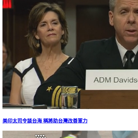
美印太司令談台海 稱將助台灣改善軍力