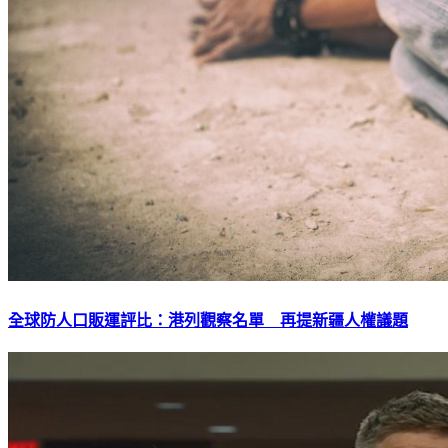
全球防人口販運評比：港列觀察名單 再提新疆人權議題