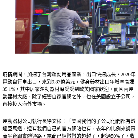
疫情期間，加速了台灣運動用品產業，出口快速成長，2020年
電動自行車出口，來到9.87億美元，健身器材出口年增率高達
35.1%，其中居家運動器材深受受到歐美國家歡迎，而國內運
動器材大廠，除了經營自家官網之外，也在美國設立子公司，
直接投入海外市場。
運動器材公司執行長徐文彬：「美國我們的子公司他們都有透
過亞馬遜，還有我們自己的官方網站也有，去年的比例來說電