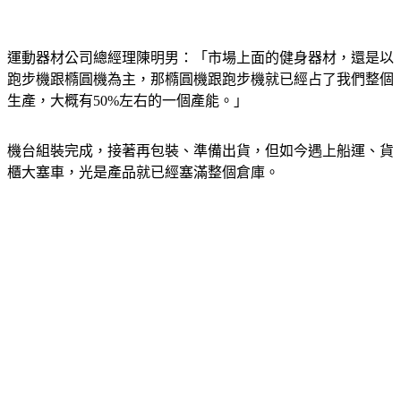
運動器材公司總經理陳明男：「市場上面的健身器材，還是以
跑步機跟橢圓機為主，那橢圓機跟跑步機就已經占了我們整個
生產，大概有50%左右的一個產能。」
機台組裝完成，接著再包裝、準備出貨，但如今遇上船運、貨
櫃大塞車，光是產品就已經塞滿整個倉庫。