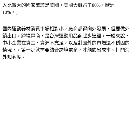
商平台跟實體通路，電商已經微微的超越了，超過50%了，收
入比較大的國家應該是美國，美國大概占了80%，歐洲
10%。」
國內運動器材消費市場相對小，廠商都得向外發展，但要做外
銷出口，跨境電商，是台灣運動用品商起步途徑，一般來說，
中小企業在資金、資源不充足，以及對國外的市場還不穩固的
情況下，第一步就需要結合跨境電商，才能節省成本、打開海
外知名度。