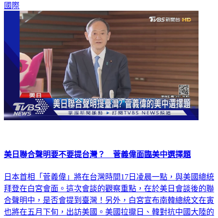
國際
美日聯合聲明要不要提台灣？ 菅義偉面臨美中選擇題
日本首相「菅義偉」將在台灣時間17日凌晨一點，與美國總統
拜登在白宮會面。這次會談的觀察重點，在於美日會談後的聯
合聲明中，是否會提到臺灣！另外，白宮宣布南韓總統文在寅