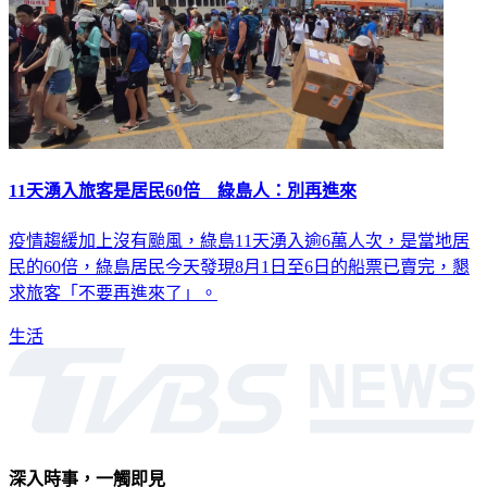
11天湧入旅客是居民60倍 綠島人：別再進來
疫情趨緩加上沒有颱風，綠島11天湧入逾6萬人次，是當地居
民的60倍，綠島居民今天發現8月1日至6日的船票已賣完，懇
求旅客「不要再進來了」。
生活
深入時事，一觸即見