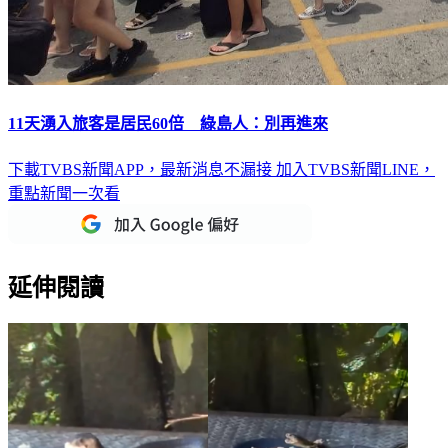
11天湧入旅客是居民60倍 綠島人：別再進來
下載TVBS新聞APP，最新消息不漏接
加入TVBS新聞LINE，
重點新聞一次看
延伸閱讀