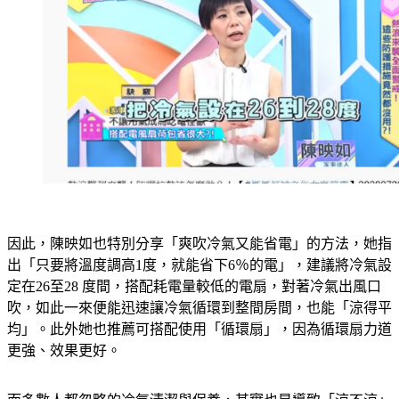
因此，陳映如也特別分享「爽吹冷氣又能省電」的方法，她指
出「只要將溫度調高1度，就能省下6％的電」，建議將冷氣設
定在26至28 度間，搭配耗電量較低的電扇，對著冷氣出風口
吹，如此一來便能迅速讓冷氣循環到整間房間，也能「涼得平
均」。此外她也推薦可搭配使用「循環扇」，因為循環扇力道
更強、效果更好。