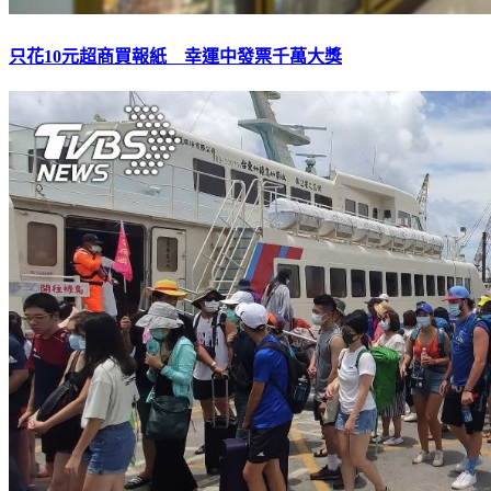
只花10元超商買報紙 幸運中發票千萬大獎