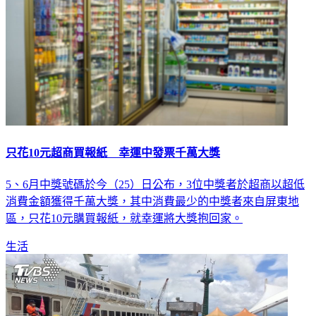
只花10元超商買報紙 幸運中發票千萬大獎
5、6月中獎號碼於今（25）日公布，3位中獎者於超商以超低
消費金額獲得千萬大獎，其中消費最少的中獎者來自屏東地
區，只花10元購買報紙，就幸運將大獎抱回家。
生活