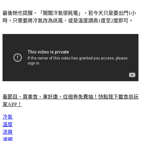
最後她也提醒，「開關冷氣很耗電」，若今天只是要出門1小
時，只需要將冷氣改為送風，或是溫度調高1度至2度即可。
看節目、買美食、拿好康，住宿券免費抽！快點我下載食尚玩
家APP！
冷氣
溫度
涼爽
濾網