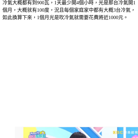
冷氣大概都有到900瓦，1天最少開4個小時，光是那台冷氣開1
個月，大概就有100度，況且每個家庭家中都有大概3台冷氣，
如此換算下來，1個月光是吹冷氣就需要花費將近1000元。