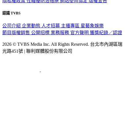
隱私權政策
性騷擾防治措施
網站使用協定
版權宣告
認識 TVBS
公司介紹
企業動態
人才招募
主播專區
星藝象娛樂
節目版權銷售
公開招標
業務服務
官方聲明
獲獎紀錄／認證
2026 © TVBS Media Inc. All Rights Reserved. 台北市內湖區瑞
光路451號 | 聯利媒體股份有限公司