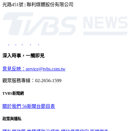
光路451號 | 聯利媒體股份有限公司
深入時事，一觸即見
意見反映：service@tvbs.com.tw
觀眾服務專線：02-2656-1599
TVBS新聞網
關於我們
56新聞台節目表
政策與隱私