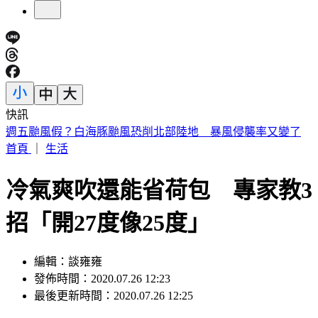
快訊
張韶涵、孫燕姿都來了！ 淚眼慟別化妝師陳聆薇
首頁
｜
生活
冷氣爽吹還能省荷包 專家教3
招「開27度像25度」
編輯：談雍雍
發佈時間：2020.07.26 12:23
最後更新時間：2020.07.26 12:25