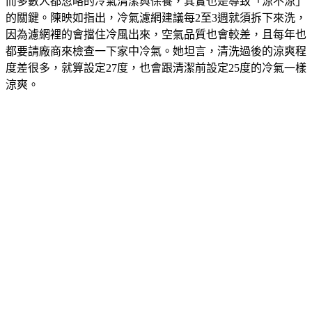
而多數人都忽略的冷氣清潔與保養，其實也是導致「涼不涼」
的關鍵。陳映如指出，冷氣濾網建議每2至3週就須拆下來洗，
因為濾網裡的會擋住冷風出來，空氣品質也會較差，且每年也
都要請廠商來檢查一下家中冷氣。她坦言，清洗過後的涼爽程
度差很多，就算設定27度，也會跟清潔前設定25度的冷氣一樣
涼爽。