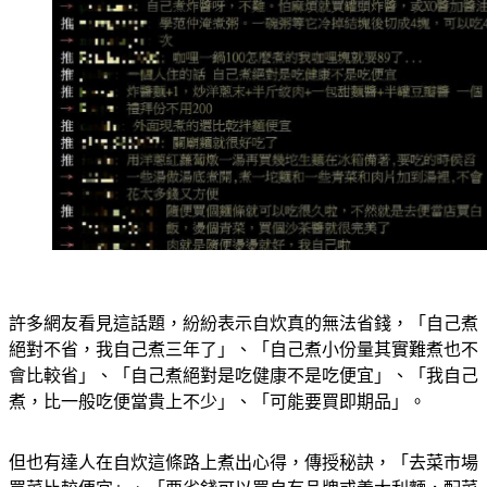
許多網友看見這話題，紛紛表示自炊真的無法省錢，「自己煮
絕對不省，我自己煮三年了」、「自己煮小份量其實難煮也不
會比較省」、「自己煮絕對是吃健康不是吃便宜」、「我自己
煮，比一般吃便當貴上不少」、「可能要買即期品」。
但也有達人在自炊這條路上煮出心得，傳授秘訣，「去菜市場