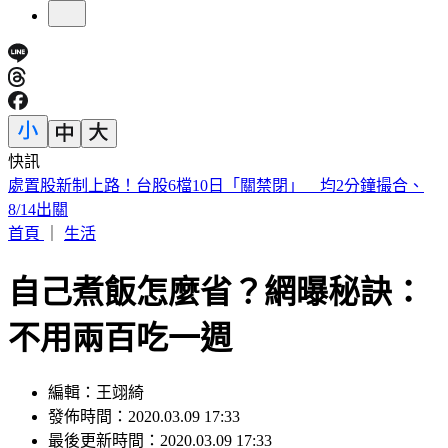
快訊
漢光Day3！模擬共軍襲擊 幻象2000「緊急升空」迎敵畫面
曝
首頁
｜
生活
自己煮飯怎麼省？網曝秘訣：
不用兩百吃一週
編輯：王翊綺
發佈時間：2020.03.09 17:33
最後更新時間：2020.03.09 17:33