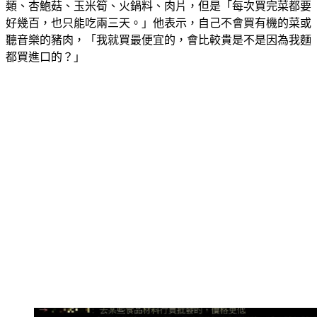
類、杏鮑菇、玉米筍、火鍋料、肉片，但是「每次買完菜都要
好幾百，也只能吃兩三天。」他表示，自己不會買有機的菜或
聽音樂的豬肉，「我就買最便宜的，會比較貴是不是因為我麵
都買進口的？」