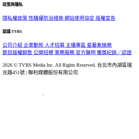
政策與隱私
隱私權政策
性騷擾防治措施
網站使用協定
版權宣告
認識 TVBS
公司介紹
企業動態
人才招募
主播專區
星藝象娛樂
節目版權銷售
公開招標
業務服務
官方聲明
獲獎紀錄／認證
2026 © TVBS Media Inc. All Rights Reserved. 台北市內湖區瑞
光路451號 | 聯利媒體股份有限公司