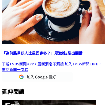
「為何路易莎人比星巴克多？」眾激推2勝出關鍵
下載TVBS新聞APP，最新消息不漏接
加入TVBS新聞LINE，
重點新聞一次看
延伸閱讀