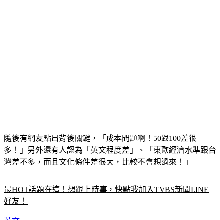
隨後有網友點出背後關鍵，「成本問題啊！50跟100差很
多！」另外還有人認為「英文程度差」、「東歐經濟水準跟台
灣差不多，而且文化條件差很大，比較不會想過來！」
最HOT話題在這！想跟上時事，快點我加入TVBS新聞LINE
好友！