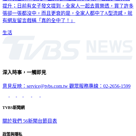
提升；日前有女子發文提到，全家人一起去買樂透，買了許多
張卻一張都沒中，而且更衰的是，全家人都中了A型流感，就
有網友留言戲稱「真的全中了！」
生活
深入時事，一觸即見
意見反映：service@tvbs.com.tw
觀眾服務專線：02-2656-1599
TVBS新聞網
關於我們
56新聞台節目表
政策與隱私