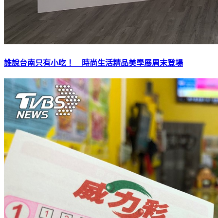
誰說台南只有小吃！ 時尚生活精品美學展周末登場