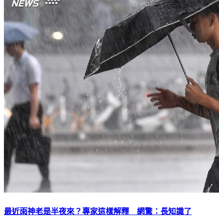
最近雨神老是半夜來？專家這樣解釋 網驚：長知識了