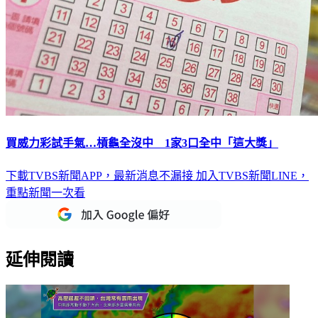
買威力彩試手氣…槓龜全沒中 1家3口全中「這大獎」
下載TVBS新聞APP，最新消息不漏接
加入TVBS新聞LINE，
重點新聞一次看
延伸閱讀