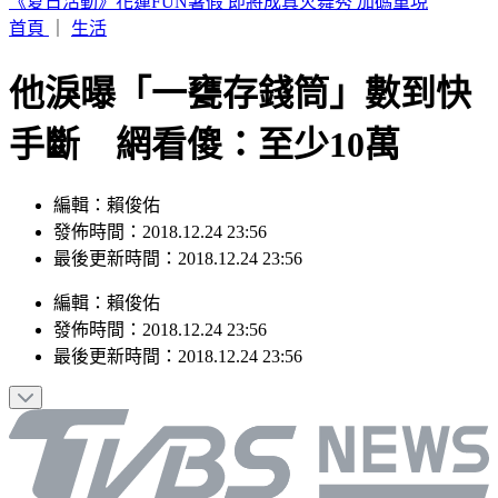
中職／兄弟又損大將！2重砲動刀 許基宏、張志豪「整季報
銷」
首頁
｜
生活
他淚曝「一甕存錢筒」數到快
手斷 網看傻：至少10萬
編輯：賴俊佑
發佈時間：2018.12.24 23:56
最後更新時間：2018.12.24 23:56
編輯
：
賴俊佑
發佈時間：
2018.12.24 23:56
最後更新時間：
2018.12.24 23:56