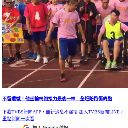
不留遺憾！他坐輪椅跑接力最後一棒 全班陪跑衝終點
下載TVBS新聞APP，最新消息不漏接
加入TVBS新聞LINE，
重點新聞一次看