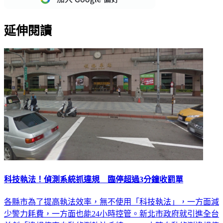
延伸閱讀
科技執法！偵測系統抓違規 臨停超過3分鐘收罰單
各縣市為了提高執法效率，無不使用「科技執法」，一方面減