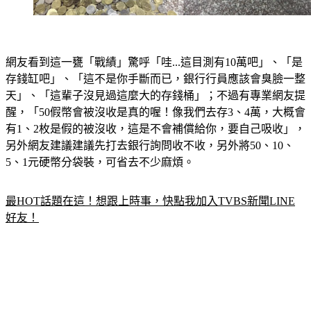
網友看到這一甕「戰績」驚呼「哇...這目測有10萬吧」、「是
存錢缸吧」、「這不是你手斷而已，銀行行員應該會臭臉一整
天」、「這輩子沒見過這麼大的存錢桶」；不過有專業網友提
醒，「50假幣會被沒收是真的喔！像我們去存3、4萬，大概會
有1、2枚是假的被沒收，這是不會補償給你，要自己吸收」，
另外網友建議建議先打去銀行詢問收不收，另外將50、10、
5、1元硬幣分袋裝，可省去不少麻煩。
最HOT話題在這！想跟上時事，快點我加入TVBS新聞LINE
好友！