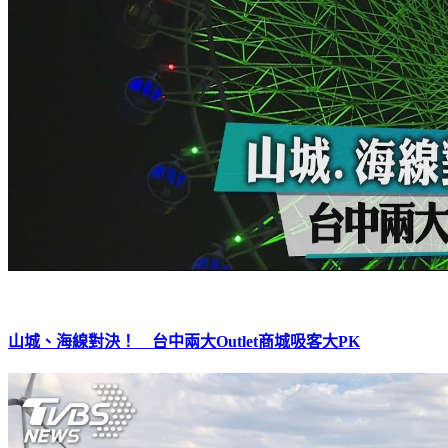
山城、海線對決！ 台中兩大Outlet商城吸客大PK