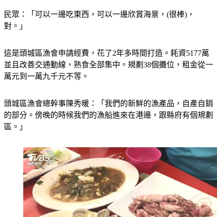
民眾：「可以一邊吃東西，可以一邊欣賞海景，(很棒)，
對。」
這是頭城區漁會申請經費，花了2年多時間打造。耗資5177萬
並且改善交通動線，熟食全部集中。規劃38個攤位，租金從一
萬元到一萬九千元不等。
頭城區漁會總幹事陳秀暖：「我們的新鮮的漁產品，自產自銷
的部分。傍晚的時候我們的漁船進來在港邊，跟縣府有個規劃
區。」