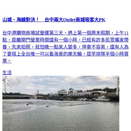
山城、海線對決！ 台中兩大Outlet商城吸客大PK
台中港購物商場試營運第三天，遇上第一個周末假期，上午11
點，距離開門營業時間還有一個小時，已經有許多民眾攜家帶
眷，先來拍照，就怕晚一點來人變多，停車不容易，還有人為
了要搭上全台唯一可以看海景的摩天輪，提早排隊半個小時買
票。
生活