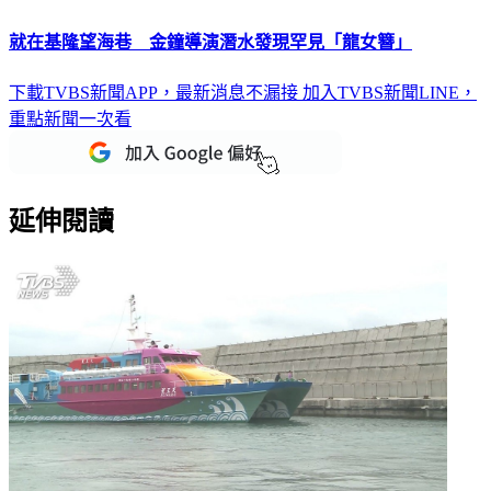
就在基隆望海巷 金鐘導演潛水發現罕見「龍女簪」
下載TVBS新聞APP，最新消息不漏接
加入TVBS新聞LINE，
重點新聞一次看
延伸閱讀