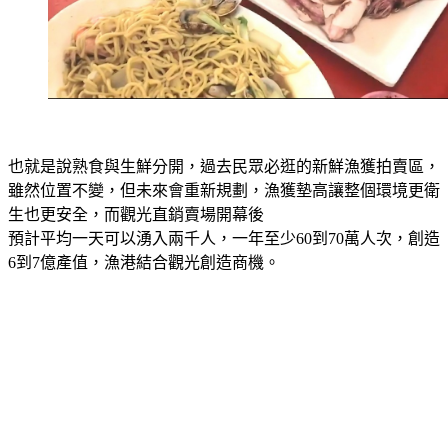
也就是說熟食與生鮮分開，過去民眾必逛的新鮮漁獲拍賣區，
雖然位置不變，但未來會重新規劃，漁獲墊高讓整個環境更衛
生也更安全，而觀光直銷賣場開幕後
預計平均一天可以湧入兩千人，一年至少60到70萬人次，創造
6到7億產值，漁港結合觀光創造商機。