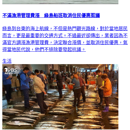
不滿漁港管理費漲 綠島船班取消住民優惠惹議
綠島到台東的海上航線，不但是熱門觀光路線，對於當地居民
而言，更是最重要的交通方式。不過最近卻傳出，業者因為不
滿官方調漲漁港管理費，決定聯合漲價，並取消住民優惠，氣
得當地民代說，他們不排除要發起抗議。
生活