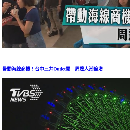
帶動海線商機！台中三井Outlet開 周邊人潮倍增