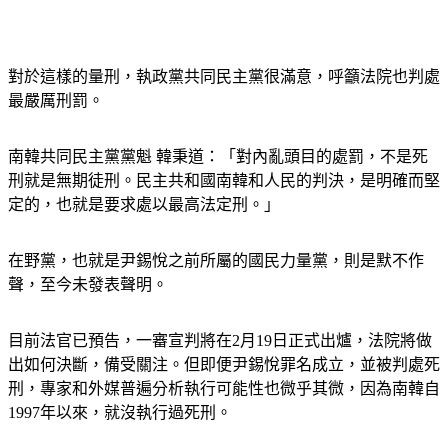
對於這樣的量刑，執政黨共同民主黨很滿意，呼籲法院也判處
最嚴厲刑罰。
南韓共同民主黨黨魁 韓秉道：「對內亂頭目的處罰，不是死
刑就是無期徒刑。民主共和國南韓和人民的判決，是明確而堅
定的，也就是要求處以最高法定刑。」
在野黨，也就是尹錫悅之前所屬的國民力量黨，則是默不作
聲，至今未發表聲明。
目前法官已預告，一審宣判將在2月19日正式出爐，法院將做
出如何決斷，備受關注。但即便尹錫悅罪名成立，並被判處死
刑，專家和外媒普遍分析執行可能性也微乎其微，因為南韓自
1997年以來，就沒執行過死刑。