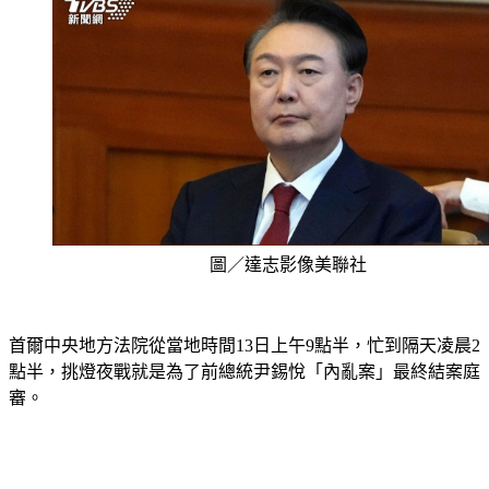
圖／達志影像美聯社
首爾中央地方法院從當地時間13日上午9點半，忙到隔天凌晨2
點半，挑燈夜戰就是為了前總統尹錫悅「內亂案」最終結案庭
審。