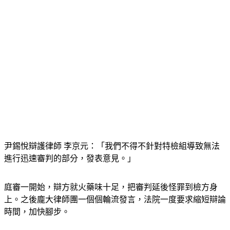
尹錫悅辯護律師 李京元：「我們不得不針對特檢組導致無法
進行迅速審判的部分，發表意見。」
庭審一開始，辯方就火藥味十足，把審判延後怪罪到檢方身
上。之後龐大律師團一個個輪流發言，法院一度要求縮短辯論
時間，加快腳步。