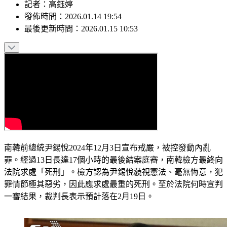
記者
：
高鈺婷
發佈時間：
2026.01.14 19:54
最後更新時間：
2026.01.15 10:53
南韓前總統尹錫悅2024年12月3日宣布戒嚴，被控發動內亂
罪。經過13日長達17個小時的最後結案庭審，南韓檢方最終向
法院求處「死刑」。檢方認為尹錫悅藐視憲法、毫無悔意，犯
罪情節極其惡劣，因此應求處最重的死刑。至於法院何時宣判
一審結果，裁判長表示預計落在2月19日。