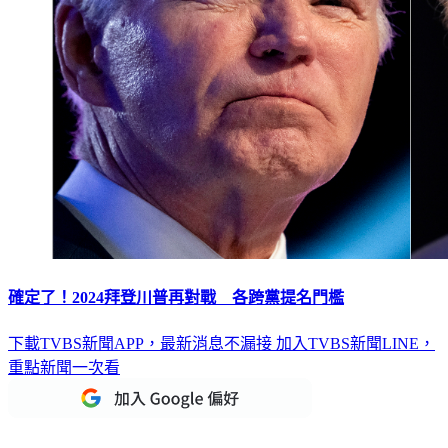
確定了！2024拜登川普再對戰 各跨黨提名門檻
下載TVBS新聞APP，最新消息不漏接
加入TVBS新聞LINE，
重點新聞一次看