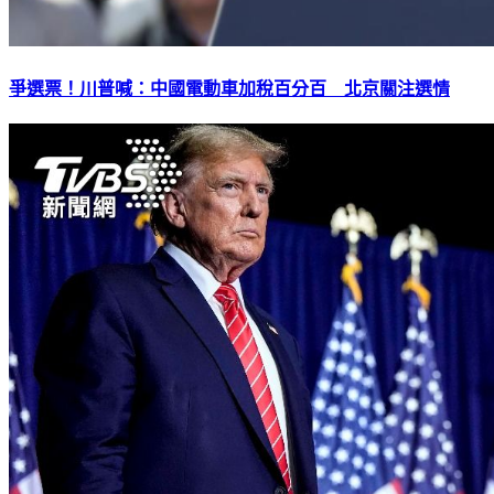
爭選票！川普喊：中國電動車加稅百分百 北京關注選情