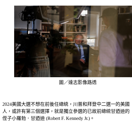
圖／達志影像路透
2024美國大選不想在前後任總統，川普和拜登中二選一的美國
人，或許有第三個選擇，就是獨立參選的已故前總統甘迺迪的
侄子小羅勃．甘迺迪 (Robert F. Kennedy Jr.)。