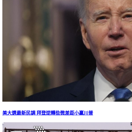
美大選最新民調 拜登逆轉些微差距小贏川普