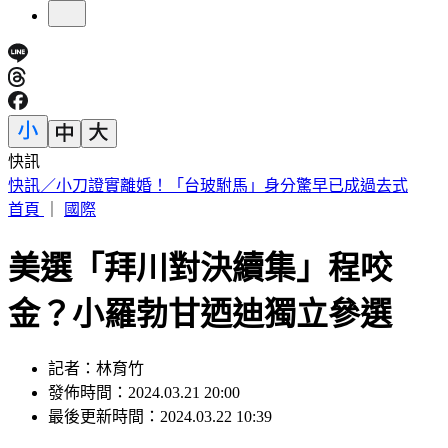
快訊
快訊／小刀證實離婚！「台玻駙馬」身分驚早已成過去式
首頁
｜
國際
美選「拜川對決續集」程咬
金？小羅勃甘迺迪獨立參選
記者：林育竹
發佈時間：2024.03.21 20:00
最後更新時間：2024.03.22 10:39