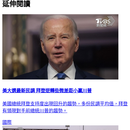
延伸閱讀
美大選最新民調 拜登逆轉些微差距小贏川普
美國總統拜登支持度出現回升的趨勢，多份民調平均值，拜登
有領現對手前總統川普的趨勢。
國際