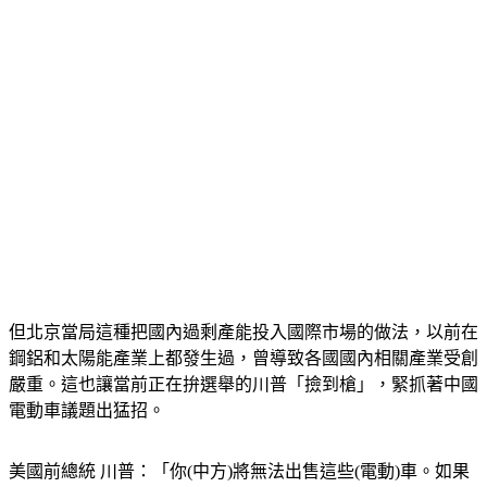
但北京當局這種把國內過剩產能投入國際市場的做法，以前在
鋼鋁和太陽能產業上都發生過，曾導致各國國內相關產業受創
嚴重。這也讓當前正在拚選舉的川普「撿到槍」，緊抓著中國
電動車議題出猛招。
美國前總統 川普：「你(中方)將無法出售這些(電動)車。如果
我當選。」