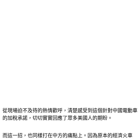
從現場迫不及待的熱情歡呼，清楚感受到這個針對中國電動車
的加稅承諾，切切實實回應了眾多美國人的期盼。
而這一招，也同樣打在中方的痛點上。因為原本的經濟火車
頭、也就是房地產仍然熄火，電動車成為當前中國經濟的救命