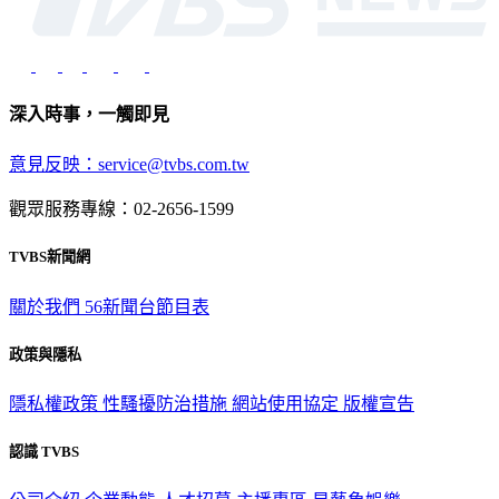
深入時事，一觸即見
意見反映：service@tvbs.com.tw
觀眾服務專線：02-2656-1599
TVBS新聞網
關於我們
56新聞台節目表
政策與隱私
隱私權政策
性騷擾防治措施
網站使用協定
版權宣告
認識 TVBS
公司介紹
企業動態
人才招募
主播專區
星藝象娛樂