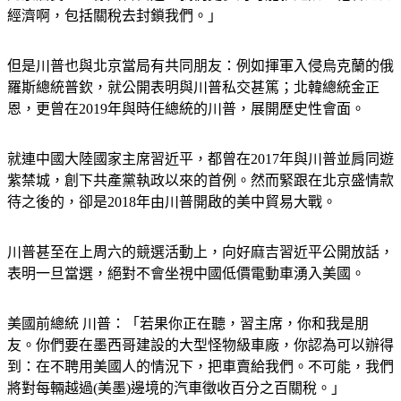
但是川普也與北京當局有共同朋友：例如揮軍入侵烏克蘭的俄
羅斯總統普欽，就公開表明與川普私交甚篤；北韓總統金正
恩，更曾在2019年與時任總統的川普，展開歷史性會面。
就連中國大陸國家主席習近平，都曾在2017年與川普並肩同遊
紫禁城，創下共產黨執政以來的首例。然而緊跟在北京盛情款
待之後的，卻是2018年由川普開啟的美中貿易大戰。
川普甚至在上周六的競選活動上，向好麻吉習近平公開放話，
表明一旦當選，絕對不會坐視中國低價電動車湧入美國。
美國前總統 川普：「若果你正在聽，習主席，你和我是朋
友。你們要在墨西哥建設的大型怪物級車廠，你認為可以辦得
到：在不聘用美國人的情況下，把車賣給我們。不可能，我們
將對每輛越過(美墨)邊境的汽車徵收百分之百關稅。」