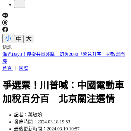
快訊
慈濟遭疫苗詐騙10億！賴瑞隆點名柯志恩：應向陳時中道歉
首頁
｜
國際
爭選票！川普喊：中國電動車
加稅百分百 北京關注選情
記者：萬敏婉
發佈時間：2024.03.18 19:53
最後更新時間：2024.03.19 10:57