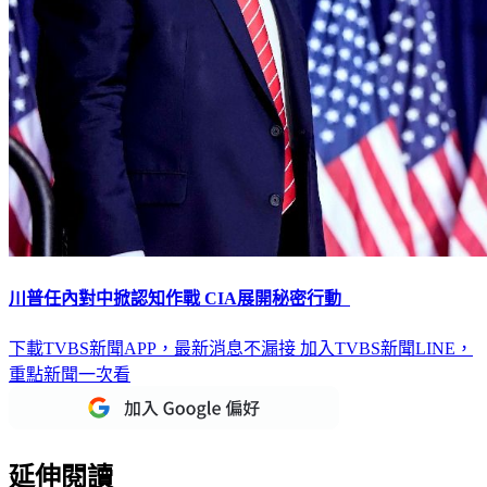
川普任內對中掀認知作戰 CIA展開秘密行動
下載TVBS新聞APP，最新消息不漏接
加入TVBS新聞LINE，
重點新聞一次看
延伸閱讀