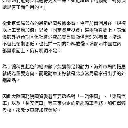
還是有正面作用的。」
從北京當局公布的最新經濟數據來看，今年前兩個月在「規模
以上工業增加值」以及「固定資產投資」這兩項數據上，表現
優於外界預期。但社會消費品零售總額僅有5.5%增長，增速
不但比預期更低，也比前一期的7.4%放慢。這顯示中國在內
部需求面上，仍有明顯不足。
為了讓稍見起色的經濟數字能獲得足夠動力，海外市場的拓展
就成為重要方向，而電動車正好就是北京當局最拿得出手的外
銷產品。
因此大陸國務院國資委甚至要透過對「一汽集團」、「東風汽
車」以及「長安汽車」等三家央企的新能源車業務，加強單獨
考核，來敦促車廠加速發展。