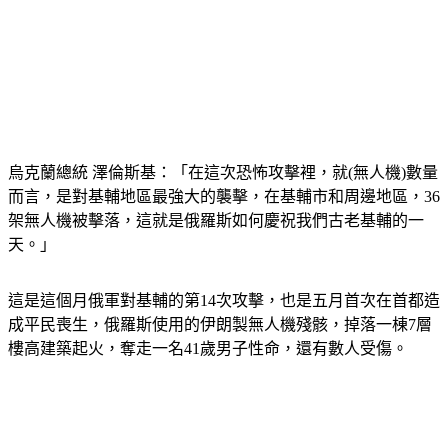
烏克蘭總統 澤倫斯基：「在這次恐怖攻擊裡，就(無人機)數量
而言，是對基輔地區最強大的襲擊，在基輔市和周邊地區，36
架無人機被擊落，這就是俄羅斯如何慶祝我們古老基輔的一
天。」
這是這個月俄軍對基輔的第14次攻擊，也是五月首次在首都造
成平民喪生，俄羅斯使用的伊朗製無人機殘骸，掉落一棟7層
樓高建築起火，奪走一名41歲男子性命，還有數人受傷。