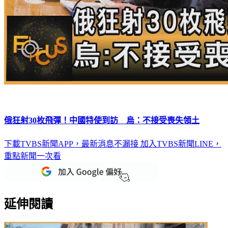
俄狂射30枚飛彈！中國特使到訪 烏：不接受喪失領土
下載TVBS新聞APP，最新消息不漏接
加入TVBS新聞LINE，
重點新聞一次看
延伸閱讀