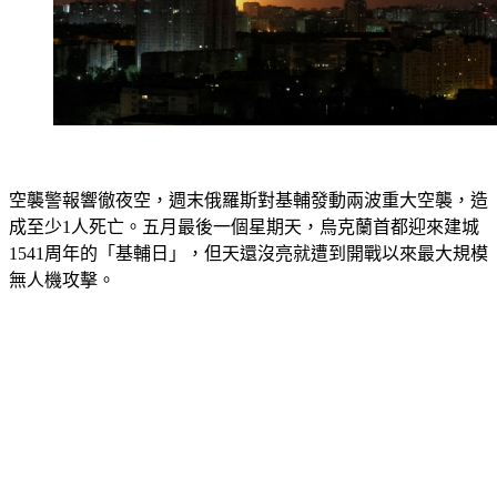
空襲警報響徹夜空，週末俄羅斯對基輔發動兩波重大空襲，造
成至少1人死亡。五月最後一個星期天，烏克蘭首都迎來建城
1541周年的「基輔日」，但天還沒亮就遭到開戰以來最大規模
無人機攻擊。