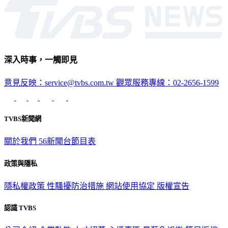
深入時事，一觸即見
意見反映：service@tvbs.com.tw
觀眾服務專線：02-2656-1599
TVBS新聞網
關於我們
56新聞台節目表
政策與隱私
隱私權政策
性騷擾防治措施
網站使用協定
版權宣告
認識 TVBS