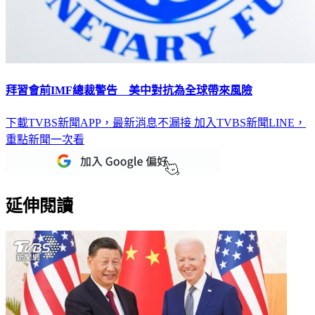
拜習會前IMF總裁警告 美中對抗為全球帶來風險
下載TVBS新聞APP，最新消息不漏接
加入TVBS新聞LINE，
重點新聞一次看
延伸閱讀