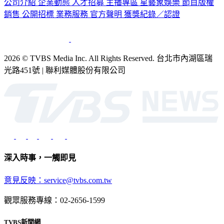
公司介紹
企業動態
人才招募
主播專區
星藝象娛樂
節目版權
銷售
公開招標
業務服務
官方聲明
獲獎紀錄／認證
2026 © TVBS Media Inc. All Rights Reserved. 台北市內湖區瑞
光路451號 | 聯利媒體股份有限公司
深入時事，一觸即見
意見反映：service@tvbs.com.tw
觀眾服務專線：02-2656-1599
TVBS新聞網