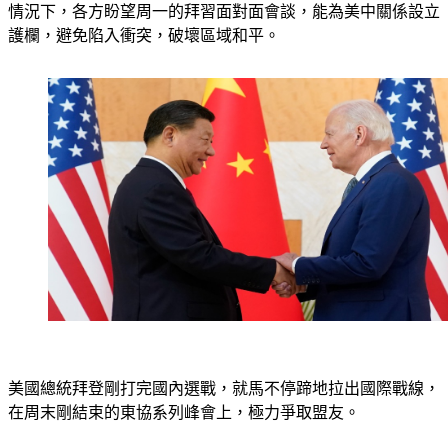
情況下，各方盼望周一的拜習面對面會談，能為美中關係設立
護欄，避免陷入衝突，破壞區域和平。
美國總統拜登剛打完國內選戰，就馬不停蹄地拉出國際戰線，
在周末剛結束的東協系列峰會上，極力爭取盟友。