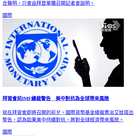
合聲明，只會由拜登單獨召開記者會說明。
國際
拜習會前IMF總裁警告 美中對抗為全球帶來風險
就在拜習會即將召開的前夕，國際貨幣基金總裁喬治艾娃提出
警告，認為如果美中持續對抗，將對全球經濟帶來風險。
國際