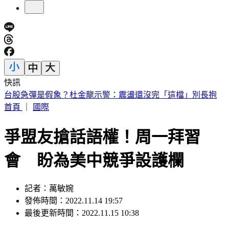
快訊
TVBS 8/9電視獨家LIVE播出《2026 SBS歌謠大戰SUMMER》
首頁
｜
國際
爭盟友搶話語權！周一拜習
會 盼為美中競爭設護欄
記者：萬敏婉
發佈時間：2022.11.14 19:57
最後更新時間：2022.11.15 10:38