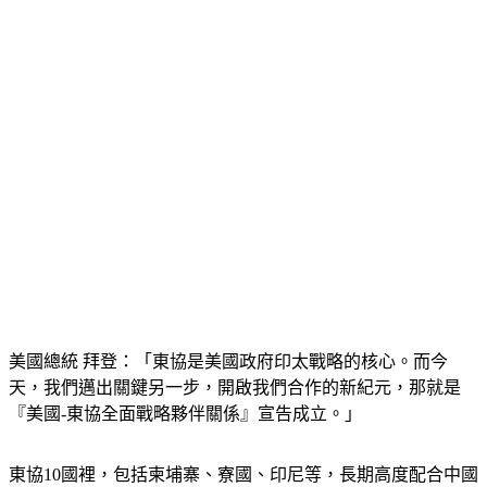
美國總統 拜登：「東協是美國政府印太戰略的核心。而今
天，我們邁出關鍵另一步，開啟我們合作的新紀元，那就是
『美國-東協全面戰略夥伴關係』宣告成立。」
東協10國裡，包括柬埔寨、寮國、印尼等，長期高度配合中國