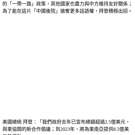
的「一帶一路」政策，其他國家也盡力與中方維持友好關係；
為了能在這片「中國後院」搶奪更多話語權，拜登積極出招。
美國總統 拜登：「我們政府去年已宣布總額超過2.5億美元，
與東協間的新合作倡議；到2023年，將為東南亞提供8.5億美