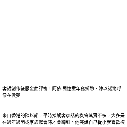
客語創作征服金曲評審！阿依.羅憶童年寫鄉愁、陳以諾驚呼
像在做夢
來自香港的陳以諾，平時接觸客家話的機會其實不多，大多是
在過年過節或家族聚會時才會聽到。他笑說自己從小就喜歡模