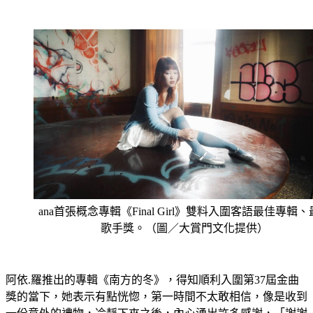
ana首張概念專輯《Final Girl》雙料入圍客語最佳專輯
歌手獎。（圖／大賞門文化提供）
阿依.羅推出的專輯《南方的冬》，得知順利入圍第37屆金曲
獎的當下，她表示有點恍惚，第一時間不太敢相信，像是收到