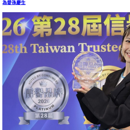
為愛孫慶生