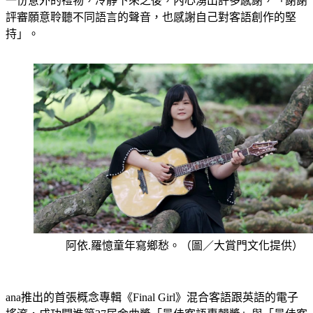
一份意外的禮物，冷靜下來之後，內心湧出許多感謝，「謝謝
評審願意聆聽不同語言的聲音，也感謝自己對客語創作的堅
持」。
阿依.羅憶童年寫鄉愁。（圖／大賞門文化提供）
ana推出的首張概念專輯《Final Girl》混合客語跟英語的電子