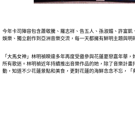
今年卡司陣容包含蕭敬騰、羅志祥、告五人、孫淑媚、許富凱、
娛樂、獨立創作到亞洲音樂交流，每一天都擁有鮮明主題與明
「大馬女神」林明禎睽違多年再度受邀參與花蓮夏戀嘉年華，
所有歌迷。林明禎近年持續推出音樂作品的她，除了音樂計畫
動，知道不少花蓮景點和美食，更對花蓮的海鮮念念不忘，「