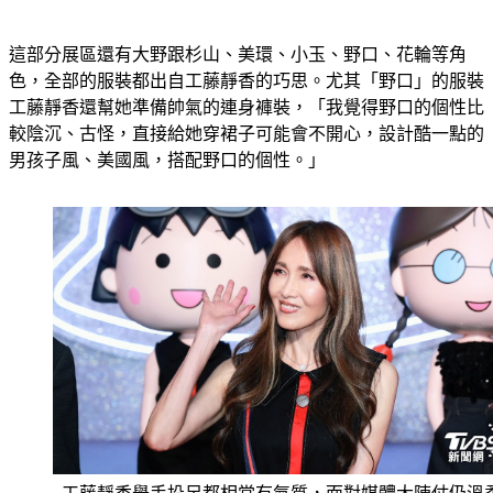
這部分展區還有大野跟杉山、美環、小玉、野口、花輪等角
色，全部的服裝都出自工藤靜香的巧思。尤其「野口」的服裝
工藤靜香還幫她準備帥氣的連身褲裝，「我覺得野口的個性比
較陰沉、古怪，直接給她穿裙子可能會不開心，設計酷一點的
男孩子風、美國風，搭配野口的個性。」