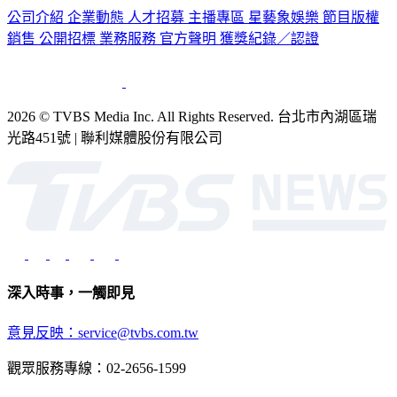
公司介紹
企業動態
人才招募
主播專區
星藝象娛樂
節目版權
銷售
公開招標
業務服務
官方聲明
獲獎紀錄／認證
2026 © TVBS Media Inc. All Rights Reserved. 台北市內湖區瑞
光路451號 | 聯利媒體股份有限公司
深入時事，一觸即見
意見反映：service@tvbs.com.tw
觀眾服務專線：02-2656-1599