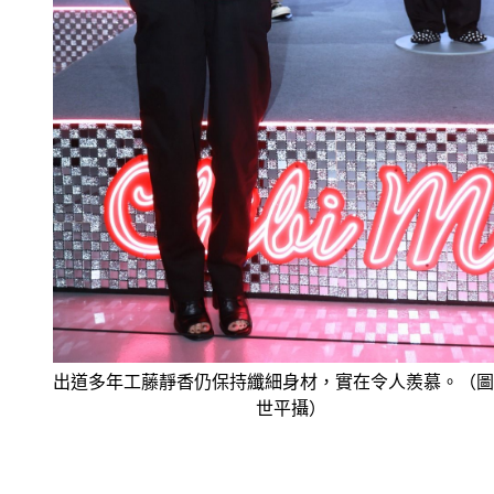
出道多年工藤靜香仍保持纖細身材，實在令人羨慕。（圖
世平攝）