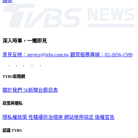
娛樂
深入時事，一觸即見
意見反映：service@tvbs.com.tw
觀眾服務專線：02-2656-1599
TVBS新聞網
關於我們
56新聞台節目表
政策與隱私
隱私權政策
性騷擾防治措施
網站使用協定
版權宣告
認識 TVBS