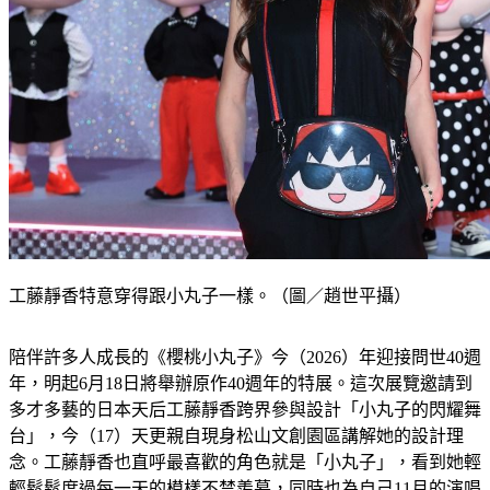
工藤靜香特意穿得跟小丸子一樣。（圖／趙世平攝）
陪伴許多人成長的《櫻桃小丸子》今（2026）年迎接問世40週
年，明起6月18日將舉辦原作40週年的特展。這次展覽邀請到
多才多藝的日本天后工藤靜香跨界參與設計「小丸子的閃耀舞
台」，今（17）天更親自現身松山文創園區講解她的設計理
念。工藤靜香也直呼最喜歡的角色就是「小丸子」，看到她輕