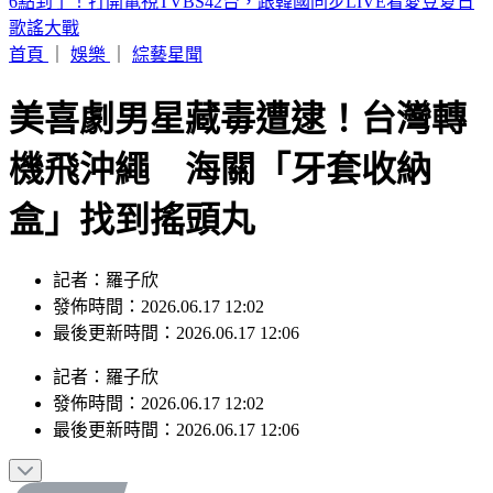
詐團下重本「先發薪」再收割 打工女領薪2個月反倒貼50萬
首頁
｜
娛樂
｜
綜藝星聞
美喜劇男星藏毒遭逮！台灣轉
機飛沖繩 海關「牙套收納
盒」找到搖頭丸
記者：羅子欣
發佈時間：2026.06.17 12:02
最後更新時間：2026.06.17 12:06
記者
：
羅子欣
發佈時間：
2026.06.17 12:02
最後更新時間：
2026.06.17 12:06