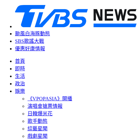
颱風白海豚動態
SBS歌謠大戰
優惠好康情報
首頁
即時
生活
政治
娛樂
《VPOPASIA》開播
演唱會搶票情報
日韓爆米花
歌手動態
綜藝星聞
戲劇星聞