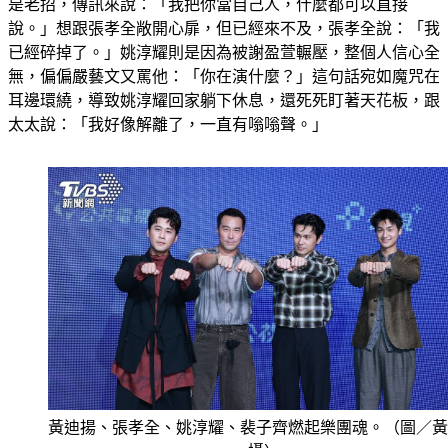
是老招，傳訊來說：「我把你當自己人，什麼都可以直接
說。」想跟張孝全敞開心扉，但已經來不及，張孝全說：「我
已經碎掉了。」姚淳耀則是因為被謝盈萱輾壓，整個人信心全
無，偏偏嚴藝文又罵他：「你在演什麼？」這句話宛如魔咒在
耳邊環繞，導致姚淳耀回家躺下休息，還死死盯著天花板，跟
太太說：「我好像解離了，一直有嗡嗡聲。」
黃迪揚、張孝全、姚淳耀、裴子齊燃起樂團魂。（圖／黃