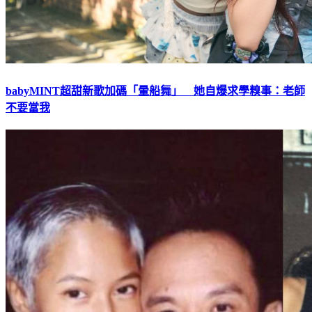
babyMINT超甜新歌加碼「暈船舞」 她自爆求學糗事：老師
不要當我