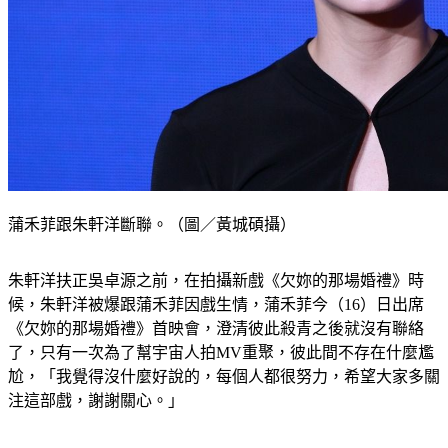
蒲禾菲跟朱軒洋斷聯。（圖／黃城碩攝）
朱軒洋扶正吳卓源之前，在拍攝新戲《欠妳的那場婚禮》時
候，朱軒洋被爆跟蒲禾菲因戲生情，蒲禾菲今（16）日出席
《欠妳的那場婚禮》首映會，澄清彼此殺青之後就沒有聯絡
了，只有一次為了幫宇宙人拍MV重聚，彼此間不存在什麼尷
尬，「我覺得沒什麼好說的，每個人都很努力，希望大家多關
注這部戲，謝謝關心。」