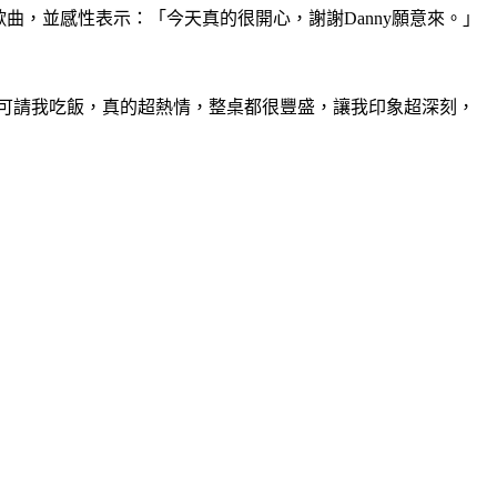
歌曲，並感性表示：「今天真的很開心，謝謝Danny願意來。」
小可請我吃飯，真的超熱情，整桌都很豐盛，讓我印象超深刻，