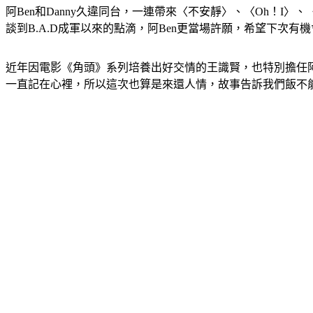
阿Ben和Danny久違同台，一連帶來〈不安靜〉、〈Oh！
談到B.A.D成軍以來的點滴，阿Ben更當場許願，希望下次有機
近年因電影《角頭》系列培養出好交情的王識賢，也特別擔任阿
一直記在心裡，所以這次也算是來還人情，故事告訴我們飯不