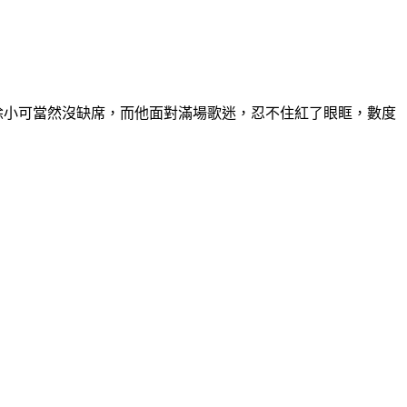
，老婆徐小可當然沒缺席，而他面對滿場歌迷，忍不住紅了眼眶，數度