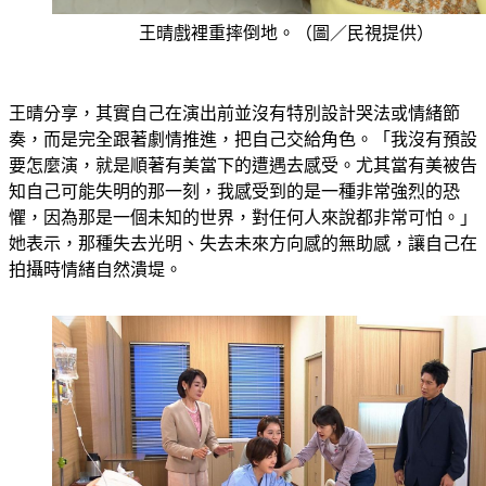
王晴戲裡重摔倒地。（圖／民視提供）
王晴分享，其實自己在演出前並沒有特別設計哭法或情緒節
奏，而是完全跟著劇情推進，把自己交給角色。「我沒有預設
要怎麼演，就是順著有美當下的遭遇去感受。尤其當有美被告
知自己可能失明的那一刻，我感受到的是一種非常強烈的恐
懼，因為那是一個未知的世界，對任何人來說都非常可怕。」
她表示，那種失去光明、失去未來方向感的無助感，讓自己在
拍攝時情緒自然潰堤。