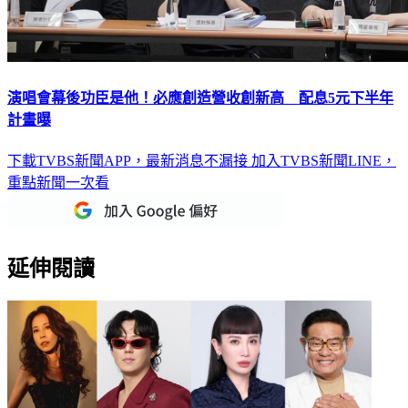
演唱會幕後功臣是他！必應創造營收創新高 配息5元下半年
計畫曝
下載TVBS新聞APP，最新消息不漏接
加入TVBS新聞LINE，
重點新聞一次看
延伸閱讀