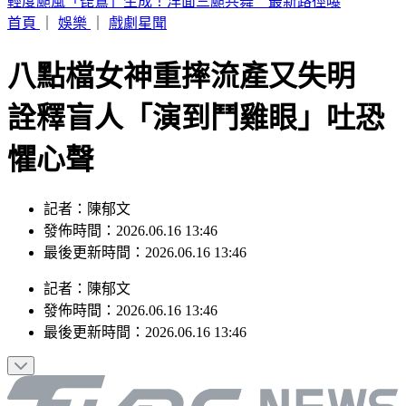
6點到了！打開電視TVBS42台，跟韓國同步LIVE看愛豆夏日
歌謠大戰
首頁
｜
娛樂
｜
戲劇星聞
八點檔女神重摔流產又失明
詮釋盲人「演到鬥雞眼」吐恐
懼心聲
記者：陳郁文
發佈時間：2026.06.16 13:46
最後更新時間：2026.06.16 13:46
記者
：
陳郁文
發佈時間：
2026.06.16 13:46
最後更新時間：
2026.06.16 13:46