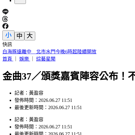
快訊
蔣萬安稱「未發陸警才沒放假」 吳思瑤還原時間軸：以為市
首頁
｜
娛樂
｜
綜藝星聞
金曲37／頒獎嘉賓陣容公布！
記者：黃盈容
發佈時間：2026.06.27 11:51
最後更新時間：2026.06.27 11:51
記者
：
黃盈容
發佈時間：
2026.06.27 11:51
最後更新時間：
2026.06.27 11:51