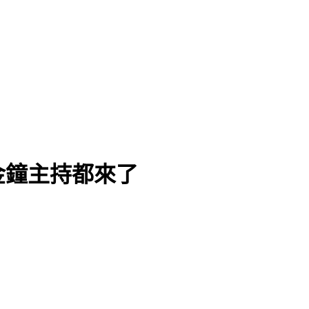
金鐘主持都來了