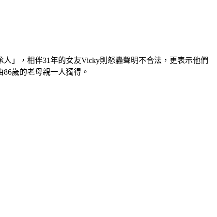
」，相伴31年的女友Vicky則怒轟聲明不合法，更表示他們
86歲的老母親一人獨得。