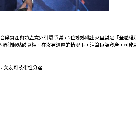
音樂資產與遺產意外引爆爭議，2位姊姊跳出來自封是「全體繼承人
不過律師點破真相，在沒有遺屬的情況下，這筆巨額資產，可能由
節：女友可技術性分產