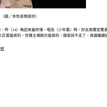
。（圖／本色音樂提供）
演唱會，昨（14）晚迎來最終場，唱及〈少年董〉時，好友高爾宣
大巨蛋蠻屌的，世運主場館也蠻屌的，還是就不走了，高雄繼續
安慰