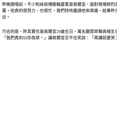
昨晚開唱前，不少粉絲就傳壓軸嘉賓是高爾宣，面對現場熱烈
董，他真的很努力、也很忙，我們特地邀請他來高雄，結果昨
出。
巧合的是，昨其實也是高爾宣29歲生日，萬名觀眾齊聲高喊生
「我們真的以你為榮。」讓高爾宣忍不住笑說：「再講就要哭