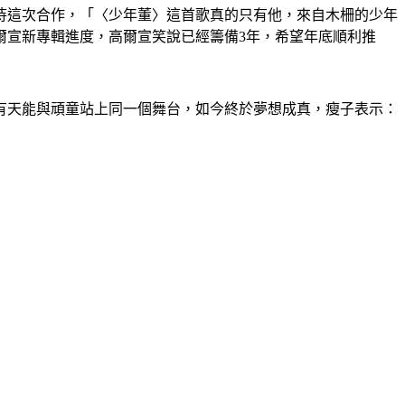
待這次合作，「〈少年董〉這首歌真的只有他，來自木柵的少年
爾宣新專輯進度，高爾宣笑說已經籌備3年，希望年底順利推
望有天能與頑童站上同一個舞台，如今終於夢想成真，瘦子表示：