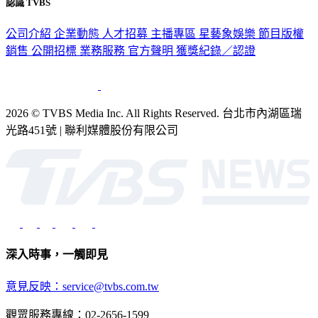
認識 TVBS
公司介紹
企業動態
人才招募
主播專區
星藝象娛樂
節目版權
銷售
公開招標
業務服務
官方聲明
獲獎紀錄／認證
2026 © TVBS Media Inc. All Rights Reserved. 台北市內湖區瑞
光路451號 | 聯利媒體股份有限公司
深入時事，一觸即見
意見反映：service@tvbs.com.tw
觀眾服務專線：02-2656-1599