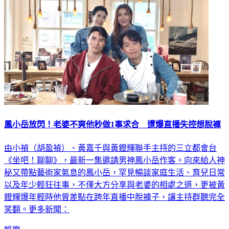
鳳小岳放閃！老婆不爽他秒做1事求合 遭爆直播失控想脫褲
由小禎（胡盈禎）、黃嘉千與黃鐙輝聯手主持的三立都會台
《坐吧！聊聊》，最新一集邀請男神鳳小岳作客。向來給人神
秘又帶點藝術家氣息的鳳小岳，罕見暢談家庭生活、育兒日常
以及年少輕狂往事，不僅大方分享與老婆的相處之道，更被黃
鐙輝爆年輕時他曾差點在跨年直播中脫褲子，讓主持群聽完全
笑翻。更多新聞：