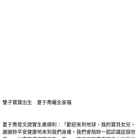
雙子寶寶出生　夏于喬曬全家福
夏于喬發文證實生產順利：「歡迎來到地球，我的寶貝女兒，
謝謝妳平安健康地來到我們身邊。我們會陪妳一起認識這個世