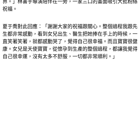
界。」林書宇導演陪伴在一旁，一家三口的畫面吸引大批粉絲
祝福。
夏于喬對此回應：「謝謝大家的祝福跟關心。整個過程我跟先
生都非常感動，看到女兒出生、醫生把她捧在手上的時候，一
直笑著笑著，就都感動哭了，覺得自己很幸福。而且寶寶很健
康。女兒是天使寶寶，從懷孕到生產的整個過程，都讓我覺得
自己很幸運，沒有太多不舒服，一切都非常順利。」