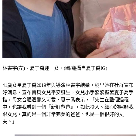
林書宇(左)、夏于喬迎一女。(圖/翻攝自夏于喬IG)
41歲女星夏于喬2019年與導演林書宇結婚，稍早她在社群宣布
好消息，宣布寶貝女兒平安誕生，女兒小手緊緊握著夏于喬手
指，母女合體溫馨又可愛，夏于喬表示，「先生在整個過程
中，也讓我看到一個『新好爸爸』，如此投入、細心的照顧我
跟女兒，真的是一個非常完美的爸爸。也是一個很好的丈
夫。」