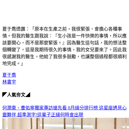
夏于喬透露：「原本在生產之前，我很緊張、會擔心各種事
情。但我的醫生跟我說：『生小孩是一件快樂的事情，所以應
該要開心，而不是那麼緊張。』因為醫生這句話，我的想法整
個轉變了，這是我期待很久的事情，我的女兒要來了。因此我
很感謝我的醫生，他給了我很多鼓勵，也讓整個過程都很順利
地完成。」
夏于喬
林書宇
◤人氣夯文◢
何潤東、曹佑寧獨家專訪搶先看
8月緣分排行榜 這星座遇見心
靈夥伴
超準測字!這輩子正緣何時會出現