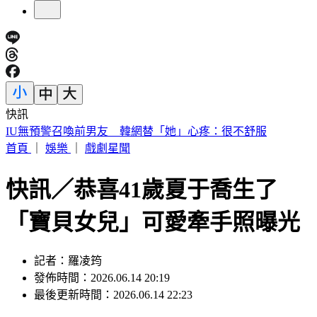
快訊
中國出入境新規將上路 陸委會曝「這類人」最危險
首頁
｜
娛樂
｜
戲劇星聞
快訊／恭喜41歲夏于喬生了
「寶貝女兒」可愛牽手照曝光
記者：羅凌筠
發佈時間：2026.06.14 20:19
最後更新時間：2026.06.14 22:23