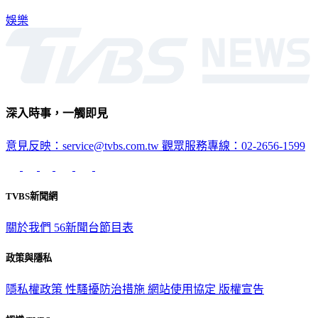
娛樂
深入時事，一觸即見
意見反映：service@tvbs.com.tw
觀眾服務專線：02-2656-1599
TVBS新聞網
關於我們
56新聞台節目表
政策與隱私
隱私權政策
性騷擾防治措施
網站使用協定
版權宣告