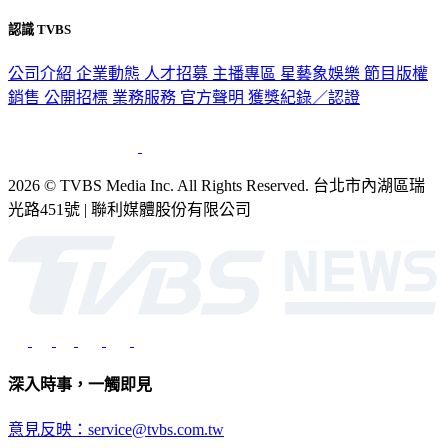
認識 TVBS
公司介紹
企業動態
人才招募
主播專區
星藝象娛樂
節目版權
銷售
公開招標
業務服務
官方聲明
獲獎紀錄／認證
2026 © TVBS Media Inc. All Rights Reserved. 台北市內湖區瑞
光路451號 | 聯利媒體股份有限公司
深入時事，一觸即見
意見反映：service@tvbs.com.tw
觀眾服務專線：02-2656-1599