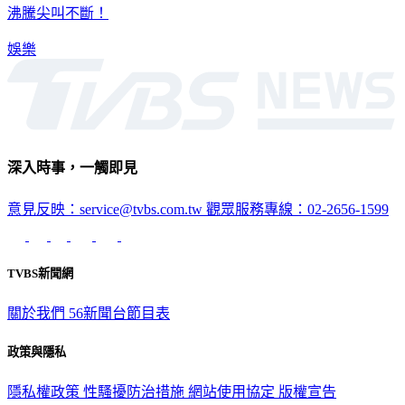
娛樂
深入時事，一觸即見
意見反映：service@tvbs.com.tw
觀眾服務專線：02-2656-1599
TVBS新聞網
關於我們
56新聞台節目表
政策與隱私
隱私權政策
性騷擾防治措施
網站使用協定
版權宣告