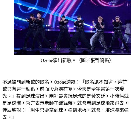
Ozone演出新歌。（圖／張哲鳴攝）
不過被問到新歌的歌名，Ozone透露：「歌名還不知道，這首
歌只有這一點點，前面段落還在寫，今天是全宇宙第一次曝
光。」提到足球演出，團裡最會玩足球的是黃文廷，小時候就
是足球隊，哲言表示老師在編舞時，就會看到足球飛來飛去，
佳辰笑說：「男生只要拿到球，彈到地板，就會一堆球彈來彈
去。」