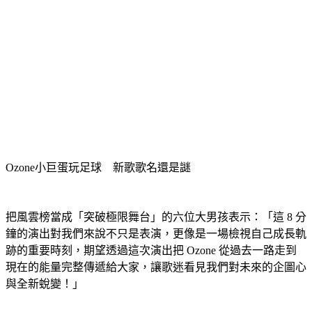
Ozone小巨蛋玩足球　新歌歌名還是謎
把風雲榜當成「突破極限舞台」的六位大男孩表示：「這 8 分
鐘的演出對我們來說不只是表演，更像是一場檢視自己成長軌
跡的重要時刻，期望透過這次演出把 Ozone 從過去一路走到
現在的能量完整傳遞給大家，讓歌迷看見我們對未來的企圖心
與全新蛻變！」