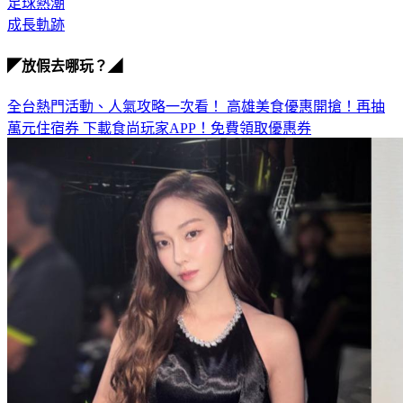
足球熱潮
成長軌跡
◤放假去哪玩？◢
全台熱門活動、人氣攻略一次看！
高雄美食優惠開搶！再抽
萬元住宿券
下載食尚玩家APP！免費領取優惠券