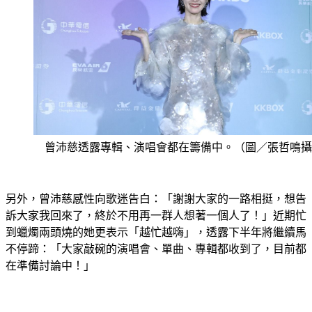
曾沛慈透露專輯、演唱會都在籌備中。（圖／張哲鳴攝
另外，曾沛慈感性向歌迷告白：「謝謝大家的一路相挺，想告
訴大家我回來了，終於不用再一群人想著一個人了！」近期忙
到蠟燭兩頭燒的她更表示「越忙越嗨」，透露下半年將繼續馬
不停蹄：「大家敲碗的演唱會、單曲、專輯都收到了，目前都
在準備討論中！」