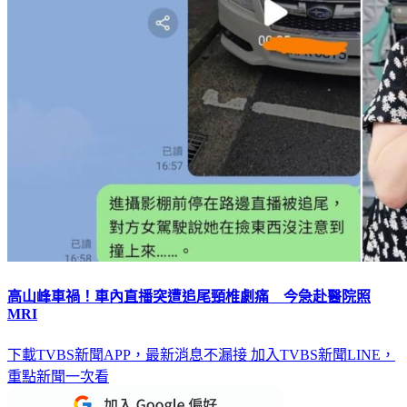
高山峰車禍！車內直播突遭追尾頸椎劇痛 今急赴醫院照
MRI
下載TVBS新聞APP，最新消息不漏接
加入TVBS新聞LINE，
重點新聞一次看