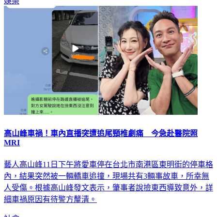
娛樂
高山峰車禍！車內直播突遭追尾頸椎劇痛 今急赴醫院照
MRI
藝人高山峰11日下午將愛車停在台北市南港區東明街的停車格
內，結果突然被一輛轎車追撞，現場共有3輛事故車，所幸無
人受傷。根據高山峰發文表示，肇事者說撿東西導致意外，詳
細車禍原因有待警方釐清。