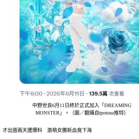
中野世良6月11日終於正式加入「DREAMING
MONSTER」。（圖／翻攝自tpotona推特）
才出道兩天遭爆料　激萌女團新血竟下海