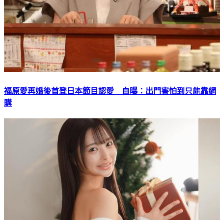
福原愛再婚後首登日本節目認愛 自曝：出門害怕到只能靠網
購