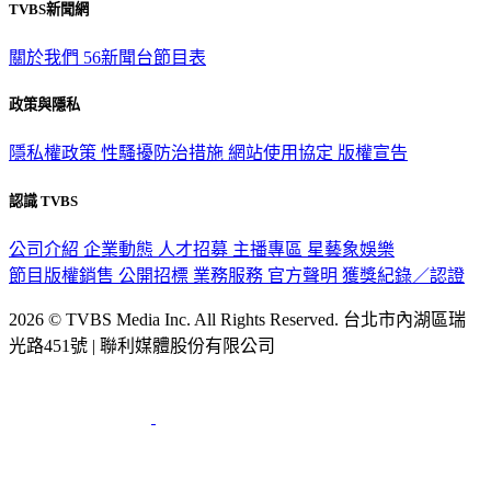
TVBS新聞網
關於我們
56新聞台節目表
政策與隱私
隱私權政策
性騷擾防治措施
網站使用協定
版權宣告
認識 TVBS
公司介紹
企業動態
人才招募
主播專區
星藝象娛樂
節目版權銷售
公開招標
業務服務
官方聲明
獲獎紀錄／認證
2026 © TVBS Media Inc. All Rights Reserved. 台北市內湖區瑞
光路451號 | 聯利媒體股份有限公司