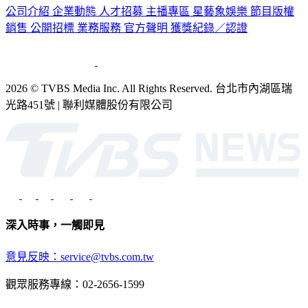
公司介紹
企業動態
人才招募
主播專區
星藝象娛樂
節目版權
銷售
公開招標
業務服務
官方聲明
獲獎紀錄／認證
2026 © TVBS Media Inc. All Rights Reserved. 台北市內湖區瑞
光路451號 | 聯利媒體股份有限公司
深入時事，一觸即見
意見反映：service@tvbs.com.tw
觀眾服務專線：02-2656-1599