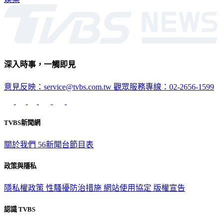
深入時事，一觸即見
意見反映：service@tvbs.com.tw
觀眾服務專線：02-2656-1599
TVBS新聞網
關於我們
56新聞台節目表
政策與隱私
隱私權政策
性騷擾防治措施
網站使用協定
版權宣告
認識 TVBS