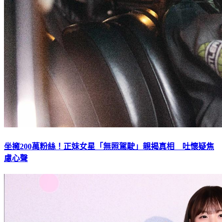
坐擁200萬粉絲！正妹女星「無照駕駛」親揭真相 吐懷疑焦
慮心聲