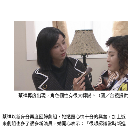
蔡祥再度出現，角色個性有很大轉變。（圖／台視提供
蔡祥以新身分再度回歸劇組，她透露心情十分的興奮，加上近