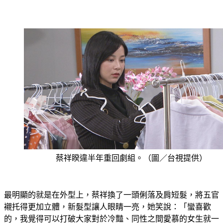
蔡祥睽違半年重回劇組。（圖／台視提供）
最明顯的就是在外型上，蔡祥換了一頭俐落及肩短髮，將五官
襯托得更加立體，新髮型讓人眼睛一亮，她笑說：「蠻喜歡