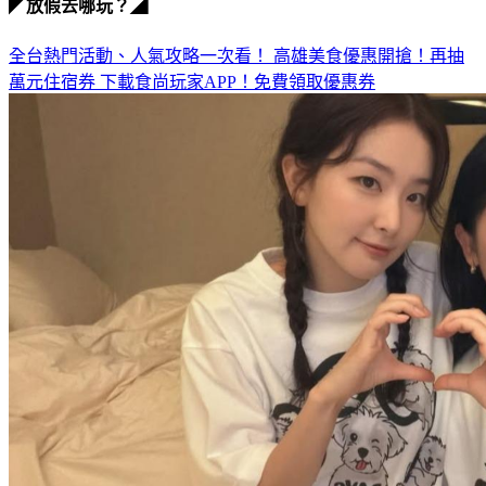
◤放假去哪玩？◢
全台熱門活動、人氣攻略一次看！
高雄美食優惠開搶！再抽
萬元住宿券
下載食尚玩家APP！免費領取優惠券