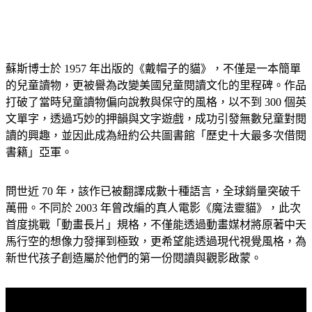
蘇斯博士於 1957 年出版的《戴帽子的貓》，不僅是一本簡單
的兒童讀物，更被譽為改變美國兒童閱讀文化的里程碑。作品
打破了當時兒童讀物偏向說教與保守的風格，以不到 300 個英
文單字，透過巧妙的押韻與文字遊戲，成功引發無數兒童對閱
讀的興趣，並因此成為紐約公共圖書館「歷史十大最多次借閱
書籍」亞軍。
問世近 70 年，該作已被翻譯成數十種語言，全球銷量突破千
萬冊。不同於 2003 年曾改編的真人電影《魔法靈貓》，此次
首度挑戰「動畫長片」規格，不僅能透過動畫媒材將原著中天
馬行空的想像力發揮到極致，更希望能透過現代視覺風格，為
新世代孩子創造屬於他們的第一份閱讀與觀影啟蒙。