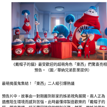
《戴帽子的貓》最受歡迎的超萌角色「東西」們驚喜亮相
預告。（圖／華納兄弟影業提供）
最萌搗蛋鬼集結！「東西」二人組引爆熱議
預告片中，故事由一對剛搬到新家的姊弟視角展開，兩人正為