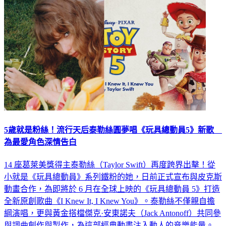
娛樂
5歲就是粉絲！流行天后泰勒絲圓夢唱《玩具總動員5》新歌
為最愛角色深情告白
14 座葛萊美獎得主泰勒絲（Taylor Swift）再度跨界出擊！從
小就是《玩具總動員》系列鐵粉的她，日前正式宣布與皮克斯
動畫合作，為即將於 6 月在全球上映的《玩具總動員 5》打造
全新原創歌曲《I Knew It, I Knew You》。泰勒絲不僅親自擔
綱演唱，更與黃金搭檔傑克·安東諾夫（Jack Antonoff）共同參