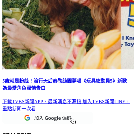
5歲就是粉絲！流行天后泰勒絲圓夢唱《玩具總動員5》新歌
為最愛角色深情告白
下載TVBS新聞APP，最新消息不漏接
加入TVBS新聞LINE，
重點新聞一次看