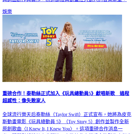
與詞曲創作與製作，為這部經典動畫注入動人的音樂能量。
娛樂
重磅合作！泰勒絲正式加入《玩具總動員5》獻唱新歌 過程
超感性：像失散家人
全球流行樂天后泰勒絲（Taylor Swift）正式宣布，她將為皮克
斯動畫電影《玩具總動員 5》（Toy Story 5）創作並製作全新