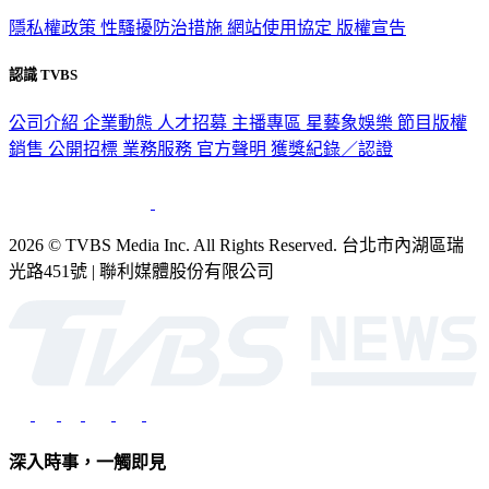
政策與隱私
隱私權政策
性騷擾防治措施
網站使用協定
版權宣告
認識 TVBS
公司介紹
企業動態
人才招募
主播專區
星藝象娛樂
節目版權
銷售
公開招標
業務服務
官方聲明
獲獎紀錄／認證
2026 © TVBS Media Inc. All Rights Reserved. 台北市內湖區瑞
光路451號 | 聯利媒體股份有限公司
深入時事，一觸即見