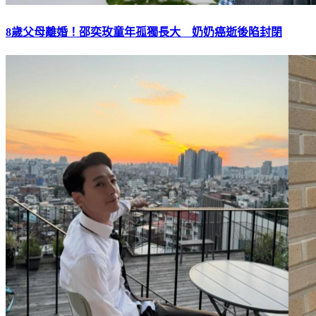
8歲父母離婚！邵奕玫童年孤獨長大 奶奶癌逝後陷封閉