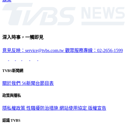
娛樂
深入時事，一觸即見
意見反映：service@tvbs.com.tw
觀眾服務專線：02-2656-1599
TVBS新聞網
關於我們
56新聞台節目表
政策與隱私
隱私權政策
性騷擾防治措施
網站使用協定
版權宣告
認識 TVBS