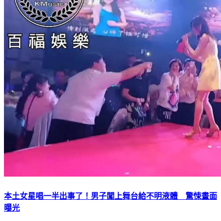
本土女星唱一半出事了！男子闖上舞台給不明液體 驚悚畫面
曝光