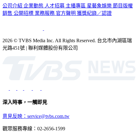
公司介紹
企業動態
人才招募
主播專區
星藝象娛樂
節目版權
銷售
公開招標
業務服務
官方聲明
獲獎紀錄／認證
2026 © TVBS Media Inc. All Rights Reserved. 台北市內湖區瑞
光路451號 | 聯利媒體股份有限公司
深入時事，一觸即見
意見反映：service@tvbs.com.tw
觀眾服務專線：02-2656-1599