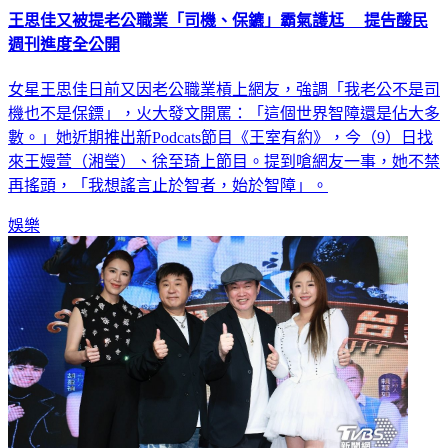
王思佳又被提老公職業「司機、保鑣」霸氣護尪 提告酸民
週刊進度全公開
女星王思佳日前又因老公職業槓上網友，強調「我老公不是司
機也不是保鏢」，火大發文開罵：「這個世界智障還是佔大多
數。」她近期推出新Podcats節目《王室有約》，今（9）日找
來王嫚萱（湘瑩）、徐至琦上節目。提到嗆網友一事，她不禁
再搖頭，「我想謠言止於智者，始於智障」。
娛樂