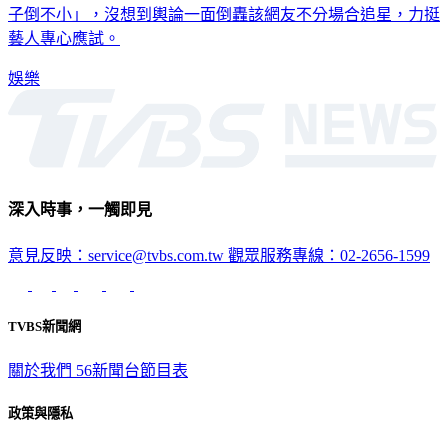
子倒不小」，沒想到輿論一面倒轟該網友不分場合追星，力挺
藝人專心應試。
娛樂
深入時事，一觸即見
意見反映：service@tvbs.com.tw
觀眾服務專線：02-2656-1599
TVBS新聞網
關於我們
56新聞台節目表
政策與隱私