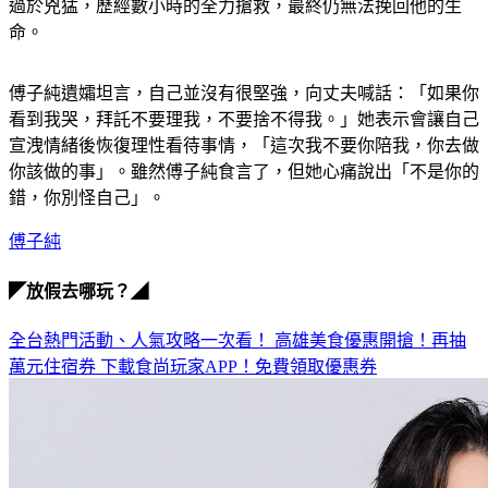
過於兇猛，歷經數小時的全力搶救，最終仍無法挽回他的生
命。
傅子純遺孀坦言，自己並沒有很堅強，向丈夫喊話：「如果你
看到我哭，拜託不要理我，不要捨不得我。」她表示會讓自己
宣洩情緒後恢復理性看待事情，「這次我不要你陪我，你去做
你該做的事」。雖然傅子純食言了，但她心痛說出「不是你的
錯，你別怪自己」。
傅子純
◤放假去哪玩？◢
全台熱門活動、人氣攻略一次看！
高雄美食優惠開搶！再抽
萬元住宿券
下載食尚玩家APP！免費領取優惠券