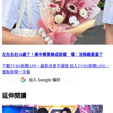
左左右右18歲了！高中畢業美成這樣 嘆：沒無敵星星了
下載TVBS新聞APP，最新消息不漏接
加入TVBS新聞LINE，
重點新聞一次看
延伸閱讀