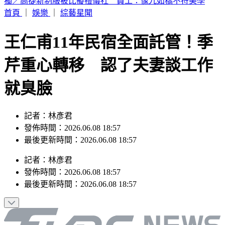
喉嚨痛如刀割！一票人狂咳3週「新冠、流感全陰」 醫曝：
這次病毒很毒
首頁
｜
娛樂
｜
綜藝星聞
王仁甫11年民宿全面託管！季
芹重心轉移 認了夫妻談工作
就臭臉
記者：林彥君
發佈時間：2026.06.08 18:57
最後更新時間：2026.06.08 18:57
記者
：
林彥君
發佈時間：
2026.06.08 18:57
最後更新時間：
2026.06.08 18:57